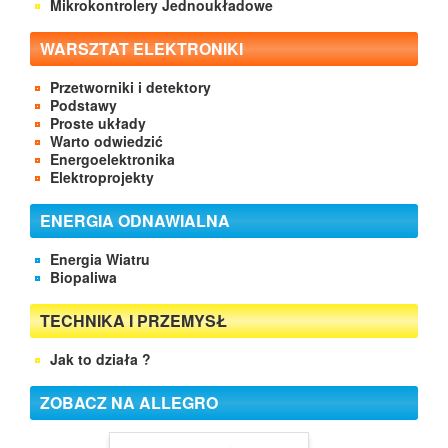
Mikrokontrolery Jednoukładowe
WARSZTAT ELEKTRONIKI
Przetworniki i detektory
Podstawy
Proste układy
Warto odwiedzić
Energoelektronika
Elektroprojekty
ENERGIA ODNAWIALNA
Energia Wiatru
Biopaliwa
TECHNIKA I PRZEMYSŁ
Jak to działa ?
ZOBACZ NA ALLEGRO