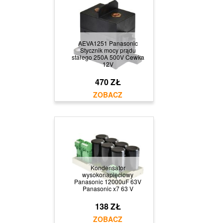
AEVA1251 Panasonic
Stycznik mocy prądu
stałego 250A 500V Cewka
12V
470 ZŁ
Kondensator
wysokonapięciowy
Panasonic 12000uF 63V
Panasonic x7 63 V
138 ZŁ