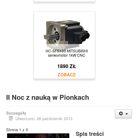
HC-SFS103 MITSUBISHI
serwomotor 1kW CNC
1890 ZŁ
II Noc z nauką w Pionkach
Szczegóły
Utworzono: 28 październik 2013
Strona 1 z 5
Spis treści