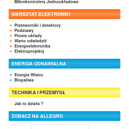
Mikrokontrolery Jednoukładowe
WARSZTAT ELEKTRONIKI
Przetworniki i detektory
Podstawy
Proste układy
Warto odwiedzić
Energoelektronika
Elektroprojekty
ENERGIA ODNAWIALNA
Energia Wiatru
Biopaliwa
TECHNIKA I PRZEMYSŁ
Jak to działa ?
ZOBACZ NA ALLEGRO