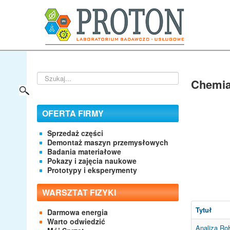
Szukaj...
Chemia
OFERTA FIRMY
Sprzedaż części
Demontaż maszyn przemysłowych
Badania materiałowe
Pokazy i zajęcia naukowe
Prototypy i eksperymenty
WARSZTAT FIZYKI
Tytuł
Darmowa energia
Warto odwiedzić
Analiza RoH