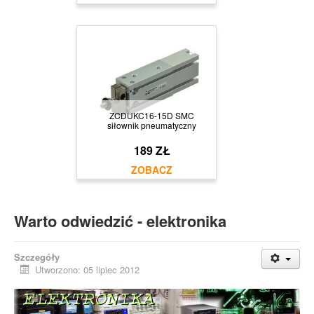
ZCDUKC16-15D SMC
siłownik pneumatyczny
189 ZŁ
Warto odwiedzić - elektronika
Szczegóły
Utworzono: 05 lipiec 2012