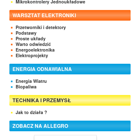
Mikrokontrolery Jednoukładowe
WARSZTAT ELEKTRONIKI
Przetworniki i detektory
Podstawy
Proste układy
Warto odwiedzić
Energoelektronika
Elektroprojekty
ENERGIA ODNAWIALNA
Energia Wiatru
Biopaliwa
TECHNIKA I PRZEMYSŁ
Jak to działa ?
ZOBACZ NA ALLEGRO