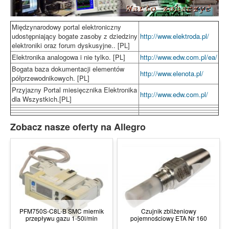
Międzynarodowy portal elektroniczny
udostępniający bogate zasoby z dziedziny
http://www.elektroda.pl/
elektroniki oraz forum dyskusyjne.. [PL]
Elektronika analogowa i nie tylko. [PL]
http://www.edw.com.pl/ea/
Bogata baza dokumentacji elementów
http://www.elenota.pl/
półprzewodnikowych. [PL]
Przyjazny Portal miesięcznika Elektronika
http://www.edw.com.pl/
dla Wszystkich.[PL]
Zobacz nasze oferty na Allegro
PFM750S-C8L-B SMC miernik
Czujnik zbliżeniowy
przepływu gazu 1-50l/min
pojemnościowy ETA Nr 160