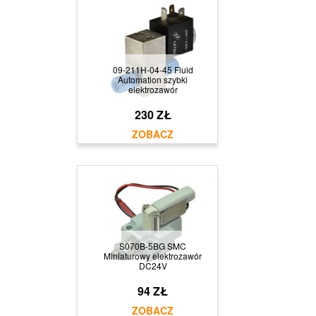
09-211H-04-45 Fluid
Automation szybki
elektrozawór
230 ZŁ
S070B-5BG SMC
Miniaturowy elektrozawór
DC24V
94 ZŁ