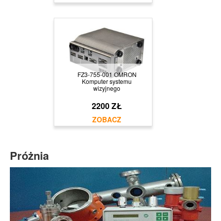
FZ3-755-001 OMRON
Komputer systemu
wizyjnego
2200 ZŁ
Próżnia