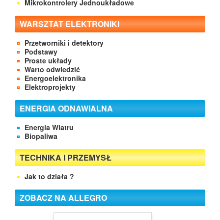
Mikrokontrolery Jednoukładowe
WARSZTAT ELEKTRONIKI
Przetworniki i detektory
Podstawy
Proste układy
Warto odwiedzić
Energoelektronika
Elektroprojekty
ENERGIA ODNAWIALNA
Energia Wiatru
Biopaliwa
TECHNIKA I PRZEMYSŁ
Jak to działa ?
ZOBACZ NA ALLEGRO