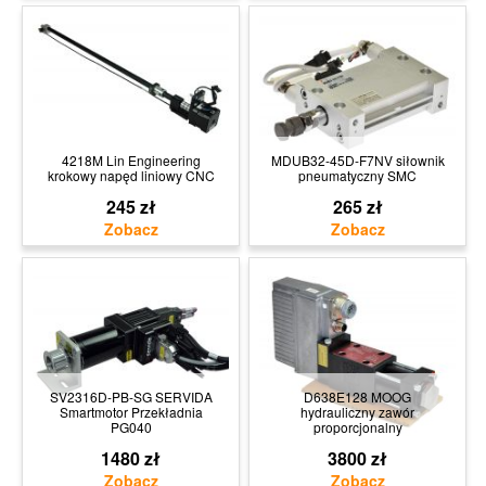
4218M Lin Engineering
MDUB32-45D-F7NV siłownik
krokowy napęd liniowy CNC
pneumatyczny SMC
245 zł
265 zł
SV2316D-PB-SG SERVIDA
D638E128 MOOG
Smartmotor Przekładnia
hydrauliczny zawór
PG040
proporcjonalny
1480 zł
3800 zł