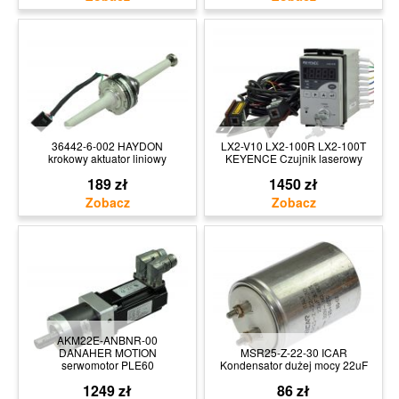
36442-6-002 HAYDON
LX2-V10 LX2-100R LX2-100T
krokowy aktuator liniowy
KEYENCE Czujnik laserowy
189 zł
1450 zł
AKM22E-ANBNR-00
DANAHER MOTION
MSR25-Z-22-30 ICAR
serwomotor PLE60
Kondensator dużej mocy 22uF
1249 zł
86 zł