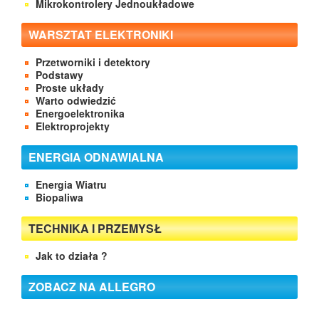
Mikrokontrolery Jednoukładowe
WARSZTAT ELEKTRONIKI
Przetworniki i detektory
Podstawy
Proste układy
Warto odwiedzić
Energoelektronika
Elektroprojekty
ENERGIA ODNAWIALNA
Energia Wiatru
Biopaliwa
TECHNIKA I PRZEMYSŁ
Jak to działa ?
ZOBACZ NA ALLEGRO