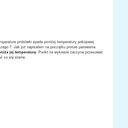
emperatura probówki spada poniżej temperatury pokojowej
czego ?. Jak już napisałem na początku proces parowania
niża jej temperaturę
. Punkt na wykresie zaczyna przesuwać
ć co się stanie.