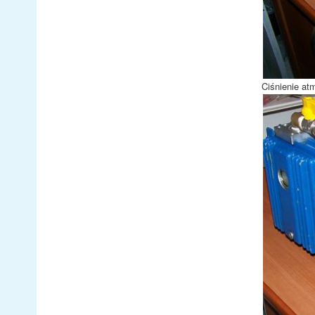
Ciśnienie at