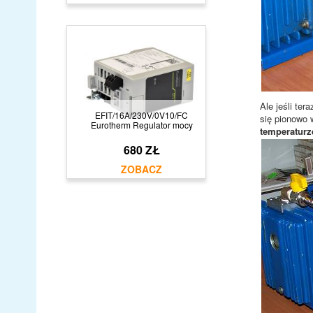
Ale jeśli te
EFIT/16A/230V/0V10/FC
się pionowo 
Eurotherm Regulator mocy
temperaturz
680 ZŁ