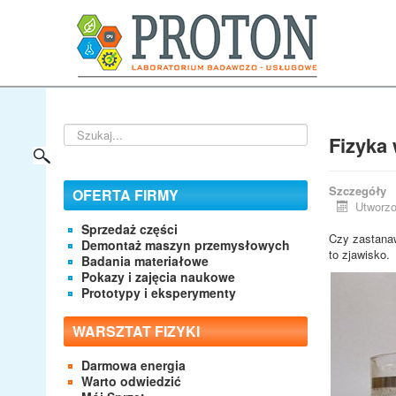
Szukaj...
Fizyka 
Szczegóły
OFERTA FIRMY
Utworzo
Sprzedaż części
Czy zastanaw
Demontaż maszyn przemysłowych
to zjawisko.
Badania materiałowe
Pokazy i zajęcia naukowe
Prototypy i eksperymenty
WARSZTAT FIZYKI
Darmowa energia
Warto odwiedzić