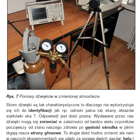
Rys. 7
Pomiary dźwięków w zmienionej atmosferze.
Skoro dźwięki są tak charakterystyczne to dlaczego nie wykorzystuje
się ich do
identyfikacji
jak np. odciski palca lub skany obrazów
siatkówki oka ?. Odpowiedź jest dość prosta. Wydawane przez nas
dźwięki mogą się
zmieniać
w zależności od bardzo wielu czynników
począwszy od stanu naszego zdrowia po
gęstość ośrodka
w jakim
drgają nasze
struny głosowe
. To drugie dość trudno zmienić ale nam
w naszych eksperymentach się udało za sprawą dwóch gazów:
helu
i