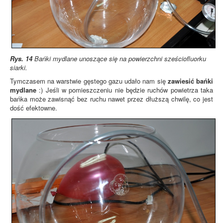
Rys. 14
Bańki mydlane unoszące się na powierzchni sześciofluorku
siarki.
Tymczasem na warstwie gęstego gazu udało nam się
zawiesić bańki
mydlane
:) Jeśli w pomieszczeniu nie będzie ruchów powietrza taka
bańka może zawisnąć bez ruchu nawet przez dłuższą chwilę, co jest
dość efektowne.