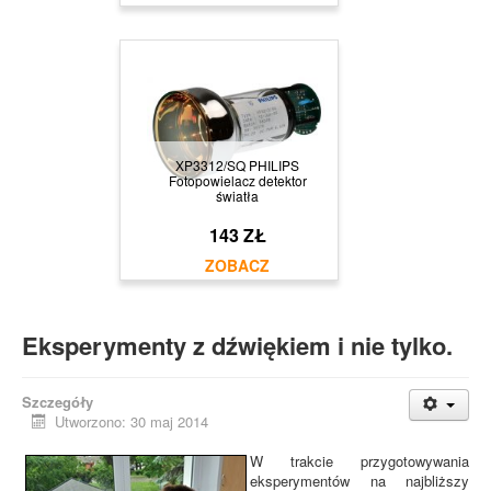
XP3312/SQ PHILIPS
Fotopowielacz detektor
światła
143 ZŁ
Eksperymenty z dźwiękiem i nie tylko.
Szczegóły
Utworzono: 30 maj 2014
W trakcie przygotowywania
eksperymentów na najbliższy