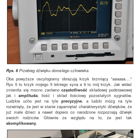
Rys. 6
Przebieg dźwięku dorosłego człowieka.
Oba powyższe oscylogramy obrazują krzyk brzmiący "aaaaaa...."
Rys 5 to krzyk mojego 5 letniego syna a 6 to mój krzyk. Jak widać
zmieniła się mocno zarówno
częstotliwość
składowej podstawowej
jak i
amplituda
, ilość i skład ilościowy pozostałych sygnałów.
Ludzkie ucho jest na tyle
precyzyjne
, a ludzki mózg na tyle
rozwinięty, że jest w stanie zapamiętać charakterystyki dźwięków, że
już małe dzieci a nawet dopiero co narodzone rozpoznają dźwięk
swoich rodziców. Głównie ze względu na to, że jest tak
skomplikowany
.