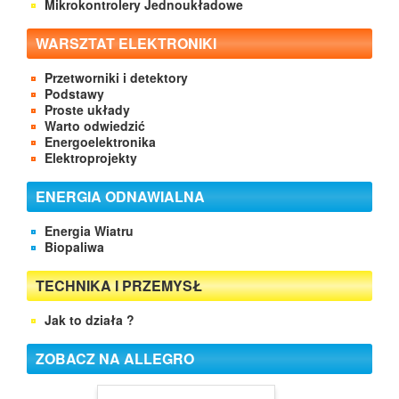
Mikrokontrolery Jednoukładowe
WARSZTAT ELEKTRONIKI
Przetworniki i detektory
Podstawy
Proste układy
Warto odwiedzić
Energoelektronika
Elektroprojekty
ENERGIA ODNAWIALNA
Energia Wiatru
Biopaliwa
TECHNIKA I PRZEMYSŁ
Jak to działa ?
ZOBACZ NA ALLEGRO