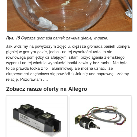
Rys. 15
Cięższa gromada baniek zawisła głębiej w gazie.
Jak widzimy na powyższym zdjęciu, cięższa gromada baniek utonęła
głębiej w gęstym gazie, jednak na tej wysokości ustaliła się
równowaga pomiędzy działającymi siłami przyciągania ziemskiego i
wyporu i na tej właśnie wysokości bańki zawisły bez ruchu. Nie była
to co prawda łódka z folii aluminiowej, ale można uznać, że
eksperyment częściowo się powiódł :) Jak się uda naprawdę - zdamy
relację. Pozdrawiam ....
Zobacz nasze oferty na Allegro