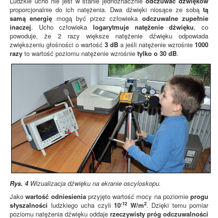
Ludzkie ucho nie jest w stanie jednoznacznie
odczuwać dźwięków
proporcjonalnie do ich natężenia. Dwa dźwięki niosące ze sobą
tą
samą energię
mogą być przez człowieka
odczuwalne zupełnie
inaczej
. Ucho człowieka
logarytmuje natężenie dźwięku
, co
powoduje, że 2 razy większe natężenie dźwięku odpowiada
zwiększeniu głośności o wartość
3 dB
a jeśli natężenie wzrośnie
1000
razy
to wartość poziomu natężenie wzrośnie
tylko o 30 dB
.
Rys. 4
Wizualizacja dźwięku na ekranie oscyloskopu.
Jako
wartość odniesienia
przyjęto wartość mocy na poziomie
progu
-12
2
słyszalności
ludzkiego ucha czyli
10
W/m
. Dzięki temu pomiar
poziomu natężenia dźwięku oddaje
rzeczywisty próg odczuwalności