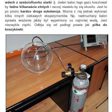
wdech z sześciofluorku siarki :)
. Jeden balon tego gazu kosztował
by
ładne kilkanaście złotych
i raczej niewielu by się skusiło. Jest to
po prostu
bardzo droga substancja
. Można z nią jednak wykonać
kilka innych ciekawych eksperymentów. Np. nadmuchany balon
sprawia wrażenie jakby był wypełniony co najmniej wodą. Jest
niezwykle ciężki. Odbija się od podłogi prawie jak
piłka do
koszykówki
.