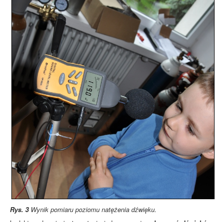
Rys. 3
Wynik pomiaru poziomu natężenia dźwięku.