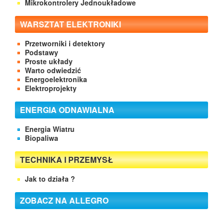
Mikrokontrolery Jednoukładowe
WARSZTAT ELEKTRONIKI
Przetworniki i detektory
Podstawy
Proste układy
Warto odwiedzić
Energoelektronika
Elektroprojekty
ENERGIA ODNAWIALNA
Energia Wiatru
Biopaliwa
TECHNIKA I PRZEMYSŁ
Jak to działa ?
ZOBACZ NA ALLEGRO