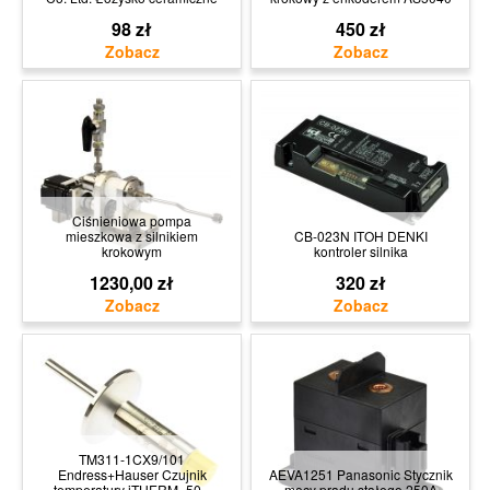
98 zł
450 zł
Ciśnieniowa pompa
mieszkowa z silnikiem
CB-023N ITOH DENKI
krokowym
kontroler silnika
1230,00 zł
320 zł
TM311-1CX9/101
Endress+Hauser Czujnik
AEVA1251 Panasonic Stycznik
temperatury iTHERM -50...
mocy prądu stałego 250A