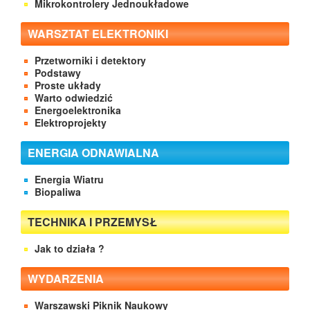
Mikrokontrolery Jednoukładowe
WARSZTAT ELEKTRONIKI
Przetworniki i detektory
Podstawy
Proste układy
Warto odwiedzić
Energoelektronika
Elektroprojekty
ENERGIA ODNAWIALNA
Energia Wiatru
Biopaliwa
TECHNIKA I PRZEMYSŁ
Jak to działa ?
WYDARZENIA
Warszawski Piknik Naukowy