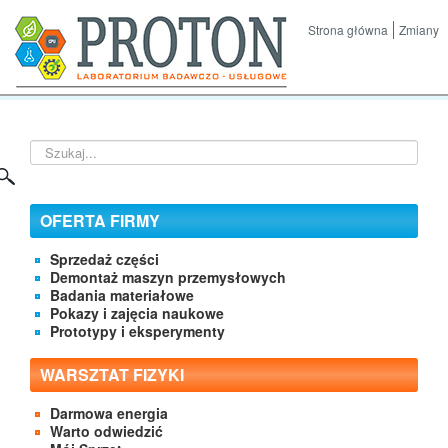
Strona główna
Zmiany
Szukaj...
OFERTA FIRMY
Sprzedaż części
Demontaż maszyn przemysłowych
Badania materiałowe
Pokazy i zajęcia naukowe
Prototypy i eksperymenty
WARSZTAT FIZYKI
Darmowa energia
Warto odwiedzić