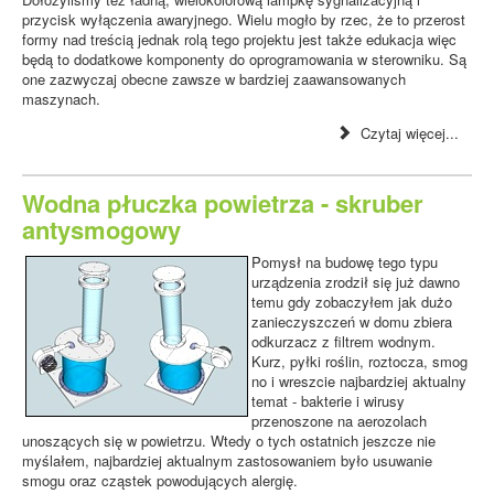
przycisk wyłączenia awaryjnego. Wielu mogło by rzec, że to przerost
formy nad treścią jednak rolą tego projektu jest także edukacja więc
będą to dodatkowe komponenty do oprogramowania w sterowniku. Są
one zazwyczaj obecne zawsze w bardziej zaawansowanych
maszynach.
Czytaj więcej...
Wodna płuczka powietrza - skruber
antysmogowy
Pomysł na budowę tego typu
urządzenia zrodził się już dawno
temu gdy zobaczyłem jak dużo
zanieczyszczeń w domu zbiera
odkurzacz z filtrem wodnym.
Kurz, pyłki roślin, roztocza, smog
no i wreszcie najbardziej aktualny
temat - bakterie i wirusy
przenoszone na aerozolach
unoszących się w powietrzu. Wtedy o tych ostatnich jeszcze nie
myślałem, najbardziej aktualnym zastosowaniem było usuwanie
smogu oraz cząstek powodujących alergię.