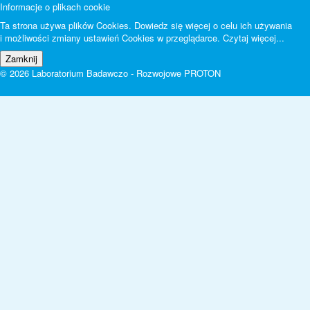
Informacje o plikach cookie
Ta strona używa plików Cookies. Dowiedz się więcej o celu ich używania
i możliwości zmiany ustawień Cookies w przeglądarce.
Czytaj więcej...
© 2026 Laboratorium Badawczo - Rozwojowe PROTON