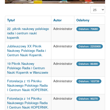
Pokaż #
Tytuł
Autor
Odsłony
22. piknik naukowy polskiego
Administrator
Odsłon: 70680
radia i centrum nauki
kopernik
Jubileuszowy XX Piknik
Administrator
Odsłon: 2255909
Naukowy Polskiego Radia i
Centrum Nauki Kopernik.
19 Piknik Naukowy
Administrator
Odsłon: 86490
Polskiego Radia i Centrum
Nauki Kopernik w Warszawie
Fotorelacja z 15 Pikniku
Administrator
Odsłon: 103739
Naukowego Polskiego Radia
I Centrum Nauki KOPERNIK.
Fotorelacja z 14 Pikniku
Administrator
Odsłon: 90270
Naukowego Polskiego Radia
I Centrum Nauki KOPERNIK.