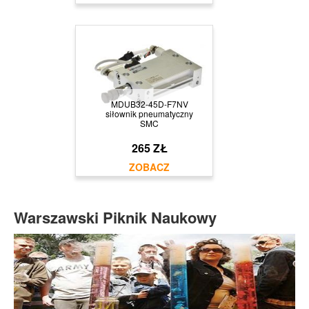
MDUB32-45D-F7NV
siłownik pneumatyczny
SMC
265 ZŁ
Warszawski Piknik Naukowy