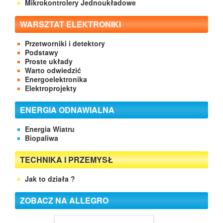
Mikrokontrolery Jednoukładowe
WARSZTAT ELEKTRONIKI
Przetworniki i detektory
Podstawy
Proste układy
Warto odwiedzić
Energoelektronika
Elektroprojekty
ENERGIA ODNAWIALNA
Energia Wiatru
Biopaliwa
TECHNIKA I PRZEMYSŁ
Jak to działa ?
ZOBACZ NA ALLEGRO