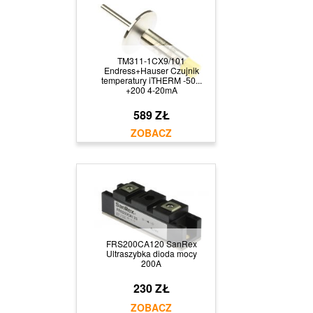
TM311-1CX9/101
Endress+Hauser Czujnik
temperatury iTHERM -50...
+200 4-20mA
589 ZŁ
FRS200CA120 SanRex
Ultraszybka dioda mocy
200A
230 ZŁ