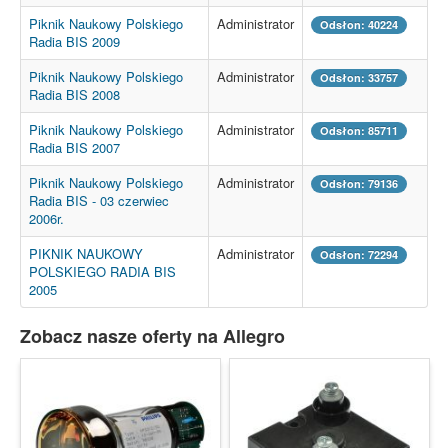
Piknik Naukowy Polskiego
Administrator
Odsłon: 40224
Radia BIS 2009
Piknik Naukowy Polskiego
Administrator
Odsłon: 33757
Radia BIS 2008
Piknik Naukowy Polskiego
Administrator
Odsłon: 85711
Radia BIS 2007
Piknik Naukowy Polskiego
Administrator
Odsłon: 79136
Radia BIS - 03 czerwiec
2006r.
PIKNIK NAUKOWY
Administrator
Odsłon: 72294
POLSKIEGO RADIA BIS
2005
Zobacz nasze oferty na Allegro