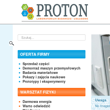
Szukaj...
OFERTA FIRMY
Sprzedaż części
Demontaż maszyn przemysłowych
Badania materiałowe
Pokazy i zajęcia naukowe
Prototypy i eksperymenty
WARSZTAT FIZYKI
Sklep
Uwaga
Darmowa energia
w serw
Warto odwiedzić
No Images
- Autom