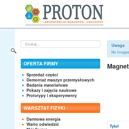
Szukaj...
Uwaga
No Images
OFERTA FIRMY
Magne
Sprzedaż części
Demontaż maszyn przemysłowych
Badania materiałowe
Pokazy i zajęcia naukowe
Prototypy i eksperymenty
WARSZTAT FIZYKI
Darmowa energia
Warto odwiedzić
Tytuł