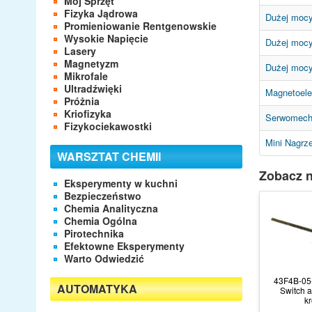
Mój Sprzęt
Fizyka Jądrowa
Dużej mocy
Promieniowanie Rentgenowskie
Wysokie Napięcie
Dużej mocy
Lasery
Magnetyzm
Dużej mocy
Mikrofale
Ultradźwięki
Magnetoele
Próżnia
Kriofizyka
Serwomecha
Fizykociekawostki
Mini Nagrz
WARSZTAT CHEMII
Zobacz n
Eksperymenty w kuchni
Bezpieczeństwo
Chemia Analityczna
Chemia Ogólna
Pirotechnika
Efektowne Eksperymenty
Warto Odwiedzić
43F4B-0
AUTOMATYKA
Switch a
k