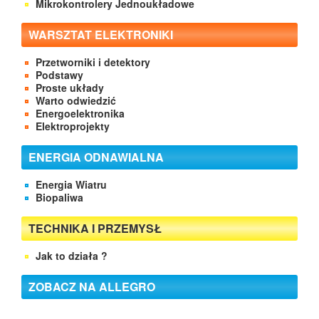
Mikrokontrolery Jednoukładowe
WARSZTAT ELEKTRONIKI
Przetworniki i detektory
Podstawy
Proste układy
Warto odwiedzić
Energoelektronika
Elektroprojekty
ENERGIA ODNAWIALNA
Energia Wiatru
Biopaliwa
TECHNIKA I PRZEMYSŁ
Jak to działa ?
ZOBACZ NA ALLEGRO