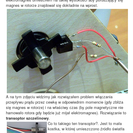
magnes w rotorze znajdował się dokładnie na wprost.
A na tym zdjęciu widzimy jak rozwiązałem problem włączania
przepływu prądu przez cewkę w odpowiednim momencie (gdy zbliża
się magnes w rotorze) i na właściwy czas (by pole magnetyczne nie
hamowało rotora gdy będzie już mijał elektromagnes). Rozwiązanie to
transoptor szczelinowy
.
Co to takiego ten transoptor?. Jest to mała
kostka, w której umieszczono źródło światła