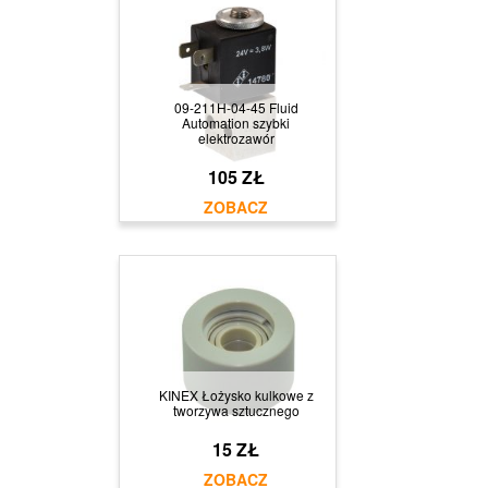
09-211H-04-45 Fluid
Automation szybki
elektrozawór
105 ZŁ
KINEX Łożysko kulkowe z
tworzywa sztucznego
15 ZŁ