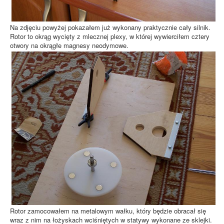
Na zdjęciu powyżej pokazałem już wykonany praktycznie cały silnik.
Rotor to okrąg wycięty z mlecznej plexy, w której wywierciłem cztery
otwory na okrągłe magnesy neodymowe.
Rotor zamocowałem na metalowym wałku, który będzie obracał się
wraz z nim na łożyskach wciśniętych w statywy wykonane ze sklejki.