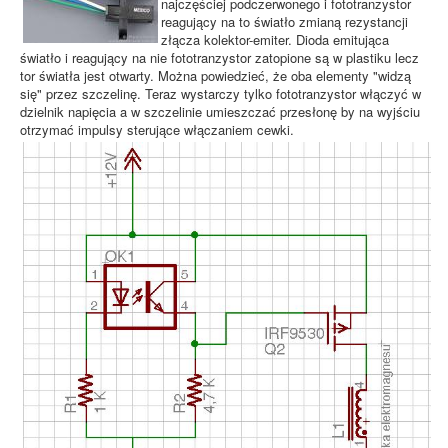
najczęściej podczerwonego i fototranzystor
reagujący na to światło zmianą rezystancji
złącza kolektor-emiter. Dioda emitująca
światło i reagujący na nie fototranzystor zatopione są w plastiku lecz
tor światła jest otwarty. Można powiedzieć, że oba elementy "widzą
się" przez szczelinę. Teraz wystarczy tylko fototranzystor włączyć w
dzielnik napięcia a w szczelinie umieszczać przesłonę by na wyjściu
otrzymać impulsy sterujące włączaniem cewki.