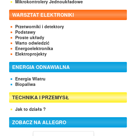
Mikrokontrolery Jednoukładowe
WARSZTAT ELEKTRONIKI
Przetworniki i detektory
Podstawy
Proste układy
Warto odwiedzić
Energoelektronika
Elektroprojekty
ENERGIA ODNAWIALNA
Energia Wiatru
Biopaliwa
TECHNIKA I PRZEMYSŁ
Jak to działa ?
ZOBACZ NA ALLEGRO