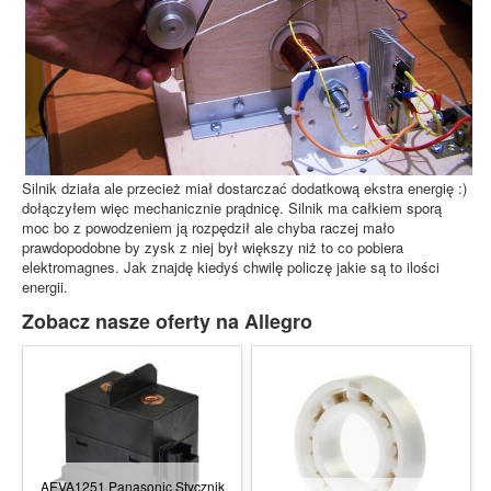
Silnik działa ale przecież miał dostarczać dodatkową ekstra energię :)
dołączyłem więc mechanicznie prądnicę. Silnik ma całkiem sporą
moc bo z powodzeniem ją rozpędził ale chyba raczej mało
prawdopodobne by zysk z niej był większy niż to co pobiera
elektromagnes. Jak znajdę kiedyś chwilę policzę jakie są to ilości
energii.
Zobacz nasze oferty na Allegro
AEVA1251 Panasonic Stycznik