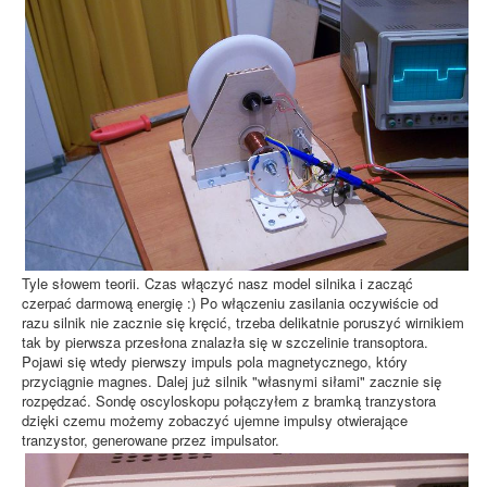
Tyle słowem teorii. Czas włączyć nasz model silnika i zacząć
czerpać darmową energię :) Po włączeniu zasilania oczywiście od
razu silnik nie zacznie się kręcić, trzeba delikatnie poruszyć wirnikiem
tak by pierwsza przesłona znalazła się w szczelinie transoptora.
Pojawi się wtedy pierwszy impuls pola magnetycznego, który
przyciągnie magnes. Dalej już silnik "własnymi siłami" zacznie się
rozpędzać. Sondę oscyloskopu połączyłem z bramką tranzystora
dzięki czemu możemy zobaczyć ujemne impulsy otwierające
tranzystor, generowane przez impulsator.