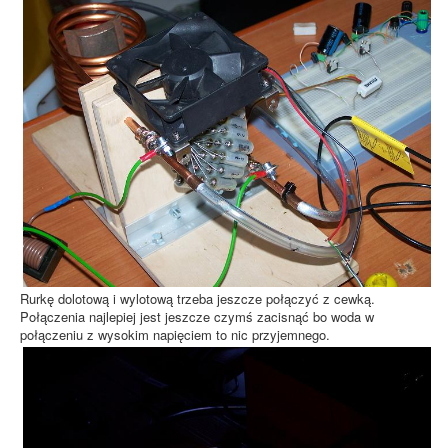
Rurkę dolotową i wylotową trzeba jeszcze połączyć z cewką.
Połączenia najlepiej jest jeszcze czymś zacisnąć bo woda w
połączeniu z wysokim napięciem to nic przyjemnego.