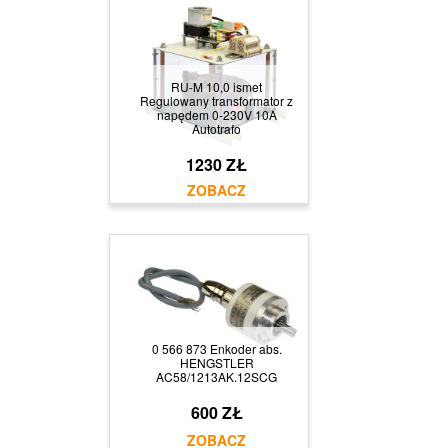
RU-M 10,0 ismet
Regulowany transformator z
napędem 0-230V 10A
Autotrafo
1230 ZŁ
0 566 873 Enkoder abs.
HENGSTLER
AC58/1213AK.12SCG
600 ZŁ