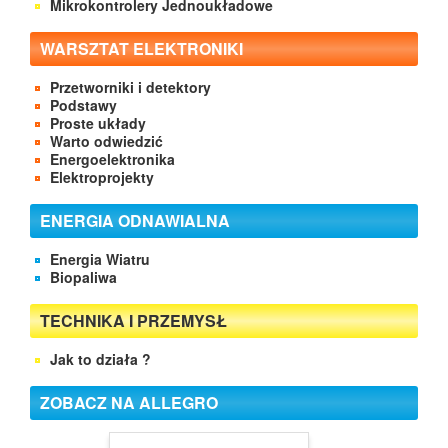
Mikrokontrolery Jednoukładowe
WARSZTAT ELEKTRONIKI
Przetworniki i detektory
Podstawy
Proste układy
Warto odwiedzić
Energoelektronika
Elektroprojekty
ENERGIA ODNAWIALNA
Energia Wiatru
Biopaliwa
TECHNIKA I PRZEMYSŁ
Jak to działa ?
ZOBACZ NA ALLEGRO