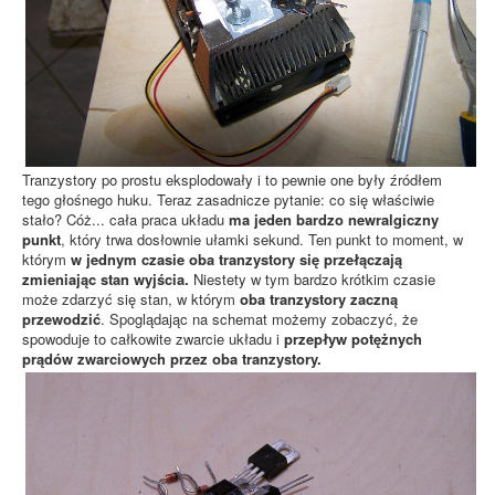
Tranzystory po prostu eksplodowały i to pewnie one były źródłem
tego głośnego huku. Teraz zasadnicze pytanie: co się właściwie
stało? Cóż... cała praca układu
ma jeden bardzo newralgiczny
punkt
, który trwa dosłownie ułamki sekund. Ten punkt to moment, w
którym
w jednym czasie oba tranzystory się przełączają
zmieniając stan wyjścia.
Niestety w tym bardzo krótkim czasie
może zdarzyć się stan, w którym
oba tranzystory zaczną
przewodzić
. Spoglądając na schemat możemy zobaczyć, że
spowoduje to całkowite zwarcie układu i
przepływ potężnych
prądów zwarciowych przez oba tranzystory.