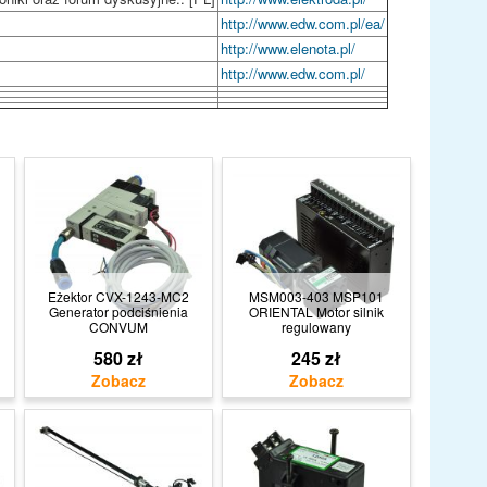
http://www.edw.com.pl/ea/
http://www.elenota.pl/
http://www.edw.com.pl/
Eżektor CVX-1243-MC2
MSM003-403 MSP101
Generator podciśnienia
ORIENTAL Motor silnik
CONVUM
regulowany
580 zł
245 zł