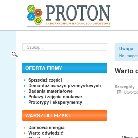
Szukaj...
Uwaga
No Images
OFERTA FIRMY
Warto o
Sprzedaż części
Demontaż maszyn przemysłowych
Szczegóły
Badania materiałowe
Utworzo
Pokazy i zajęcia naukowe
Prototypy i eksperymenty
WARSZTAT FIZYKI
Darmowa energia
Warto odwiedzić
Międzyna