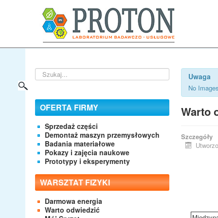
Szukaj...
Uwaga
No Images
OFERTA FIRMY
Warto o
Sprzedaż części
Demontaż maszyn przemysłowych
Szczegóły
Badania materiałowe
Utworzo
Pokazy i zajęcia naukowe
Prototypy i eksperymenty
WARSZTAT FIZYKI
Darmowa energia
Warto odwiedzić
Międzyna