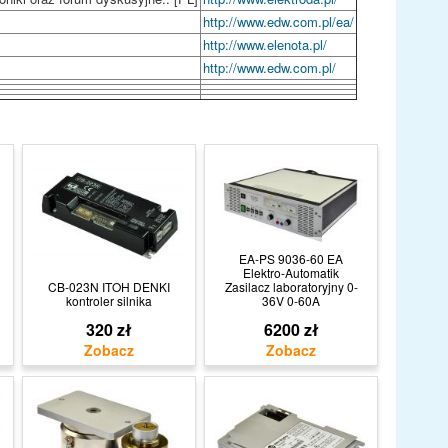
http://www.edw.com.pl/ea/
http://www.elenota.pl/
http://www.edw.com.pl/
EA-PS 9036-60 EA
Elektro-Automatik
CB-023N ITOH DENKI
Zasilacz laboratoryjny 0-
kontroler silnika
36V 0-60A
320 zł
6200 zł