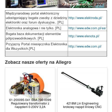
Międzynarodowy portal elektroniczny
udostępniający bogate zasoby z dziedziny
http://www.elektroda.pl/
elektroniki oraz forum dyskusyjne.. [PL]
Elektronika analogowa i nie tylko. [PL]
http://www.edw.com.pl/ea/
Bogata baza dokumentacji elementów
http://www.elenota.pl/
półprzewodnikowych. [PL]
Przyjazny Portal miesięcznika Elektronika
http://www.edw.com.pl/
dla Wszystkich.[PL]
Zobacz nasze oferty na Allegro
61-200095-041 SBA 700-0099
Regulowany transformator z
4218M Lin Engineering
napędem 0-230V 3,2A
krokowy napęd liniowy CNC