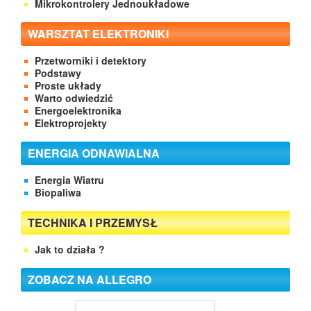
Mikrokontrolery Jednoukładowe
WARSZTAT ELEKTRONIKI
Przetworniki i detektory
Podstawy
Proste układy
Warto odwiedzić
Energoelektronika
Elektroprojekty
ENERGIA ODNAWIALNA
Energia Wiatru
Biopaliwa
TECHNIKA I PRZEMYSŁ
Jak to działa ?
ZOBACZ NA ALLEGRO