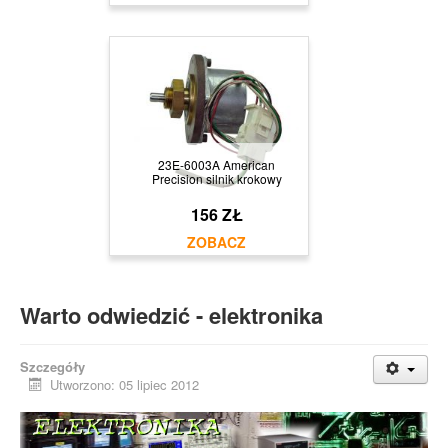
23E-6003A American
Precision silnik krokowy
156 ZŁ
Warto odwiedzić - elektronika
Szczegóły
Utworzono: 05 lipiec 2012