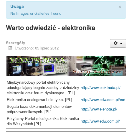
×
Uwaga
No Images or Galleries Found
Warto odwiedzić - elektronika
Szczegóły
Utworzono: 05 lipiec 2012
Międzynarodowy portal elektroniczny
udostępniający bogate zasoby z dziedziny
http://www.elektroda.pl/
elektroniki oraz forum dyskusyjne.. [PL]
Elektronika analogowa i nie tylko. [PL]
http://www.edw.com.pl/ea/
Bogata baza dokumentacji elementów
http://www.elenota.pl/
półprzewodnikowych. [PL]
Przyjazny Portal miesięcznika Elektronika
http://www.edw.com.pl/
dla Wszystkich.[PL]