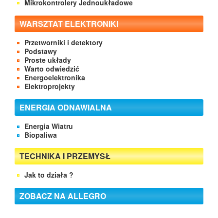
Mikrokontrolery Jednoukładowe
WARSZTAT ELEKTRONIKI
Przetworniki i detektory
Podstawy
Proste układy
Warto odwiedzić
Energoelektronika
Elektroprojekty
ENERGIA ODNAWIALNA
Energia Wiatru
Biopaliwa
TECHNIKA I PRZEMYSŁ
Jak to działa ?
ZOBACZ NA ALLEGRO