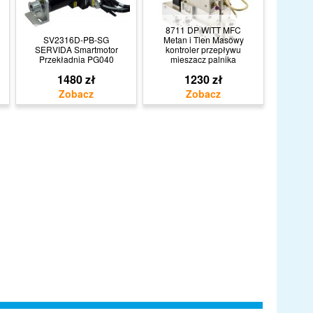
8711 DP WITT MFC
SV2316D-PB-SG
Metan i Tlen Masowy
SERVIDA Smartmotor
kontroler przepływu
Przekładnia PG040
mieszacz palnika
1480 zł
1230 zł