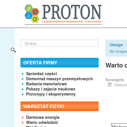
Szukaj...
Uwaga
No Images
OFERTA FIRMY
Warto o
Sprzedaż części
Demontaż maszyn przemysłowych
Szczegóły
Badania materiałowe
Utworzo
Pokazy i zajęcia naukowe
Prototypy i eksperymenty
WARSZTAT FIZYKI
Darmowa energia
Warto odwiedzić
Międzyna