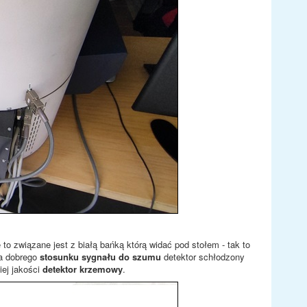
o związane jest z białą bańką którą widać pod stołem - tak to
ia dobrego
stosunku sygnału do szumu
detektor schłodzony
ej jakości
detektor krzemowy
.