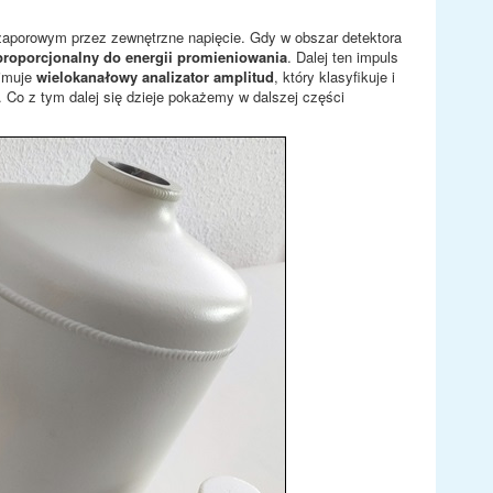
zaporowym przez zewnętrzne napięcie. Gdy w obszar detektora
proporcjonalny do energii promieniowania
. Dalej ten impuls
ejmuje
wielokanałowy analizator amplitud
, który klasyfikuje i
 Co z tym dalej się dzieje pokażemy w dalszej części