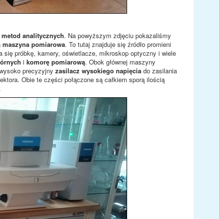
 metod analitycznych
. Na powyższym zdjęciu pokazaliśmy
 maszyna pomiarowa
. To tutaj znajduje się źródło promieni
 się próbkę, kamery, oświetlacze, mikroskop optyczny i wiele
tórnych
i
komorę pomiarową
. Obok głównej maszyny
ę wysoko precyzyjny
zasilacz wysokiego napięcia
do zasilania
ktora. Obie te części połączone są całkiem sporą ilością
.