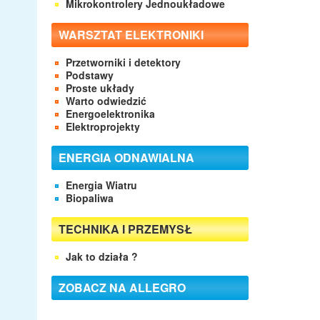
Mikrokontrolery Jednoukładowe
WARSZTAT ELEKTRONIKI
Przetworniki i detektory
Podstawy
Proste układy
Warto odwiedzić
Energoelektronika
Elektroprojekty
ENERGIA ODNAWIALNA
Energia Wiatru
Biopaliwa
TECHNIKA I PRZEMYSŁ
Jak to działa ?
ZOBACZ NA ALLEGRO