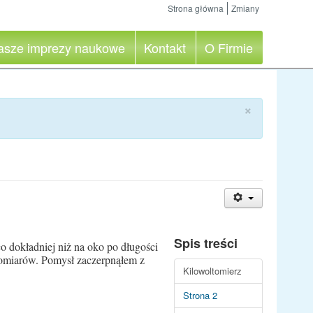
Strona główna
Zmiany
asze imprezy naukowe
Kontakt
O Firmie
×
Spis treści
o dokładniej niż na oko po długości
pomiarów. Pomysł zaczerpnąłem z
Kilowoltomierz
Strona 2