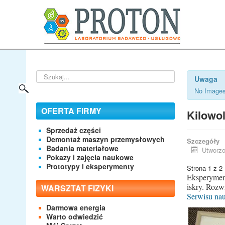
Szukaj...
Uwaga
No Images
OFERTA FIRMY
Kilowo
Sprzedaż części
Demontaż maszyn przemysłowych
Szczegóły
Badania materiałowe
Utworzo
Pokazy i zajęcia naukowe
Prototypy i eksperymenty
Strona 1 z 2
Eksperyment
iskry. Rozw
WARSZTAT FIZYKI
Serwisu na
Darmowa energia
Warto odwiedzić