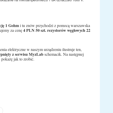
ncję 1 Gohm
i tu znów przychodzi z pomocą warszawska
4 PLN 50 szt. rezystorów węglowych 22
upujemy za cenę
enia elektryczne w naszym urządzeniu ilustruje ten,
rpnięty z serwisu MyzLab
schemacik. Na następnej
e pokażę jak to zrobić.