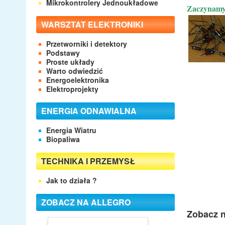
Mikrokontrolery Jednoukładowe
Zaczynamy
WARSZTAT ELEKTRONIKI
Przetworniki i detektory
Podstawy
Proste układy
Warto odwiedzić
Energoelektronika
Elektroprojekty
ENERGIA ODNAWIALNA
Energia Wiatru
Biopaliwa
TECHNIKA I PRZEMYSŁ
Jak to działa ?
ZOBACZ NA ALLEGRO
Zobacz n