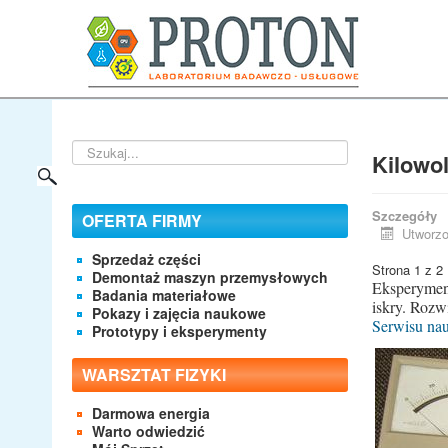
Szukaj...
Kilowo
Szczegóły
OFERTA FIRMY
Utworzo
Sprzedaż części
Strona 1 z 2
Demontaż maszyn przemysłowych
Eksperyment
Badania materiałowe
iskry. Rozw
Pokazy i zajęcia naukowe
Serwisu na
Prototypy i eksperymenty
WARSZTAT FIZYKI
Darmowa energia
Warto odwiedzić