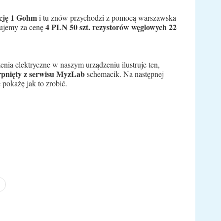
ncję 1 Gohm
i tu znów przychodzi z pomocą warszawska
4 PLN 50 szt. rezystorów węglowych 22
upujemy za cenę
enia elektryczne w naszym urządzeniu ilustruje ten,
rpnięty z serwisu MyzLab
schemacik. Na następnej
e pokażę jak to zrobić.