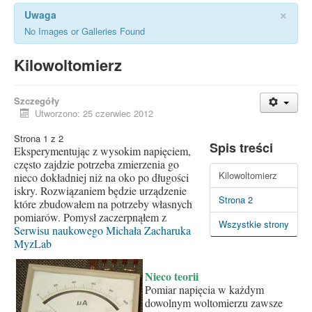
×
Uwaga
No Images or Galleries Found
Kilowoltomierz
Szczegóły
Utworzono: 25 czerwiec 2012
Strona 1 z 2
Spis treści
Eksperymentując z wysokim napięciem,
często zajdzie potrzeba zmierzenia go
Kilowoltomierz
nieco dokładniej niż na oko po długości
iskry. Rozwiązaniem będzie urządzenie
Strona 2
które zbudowałem na potrzeby własnych
pomiarów. Pomysł zaczerpnąłem z
Wszystkie strony
Serwisu naukowego Michała Zacharuka
MyzLab
Nieco teorii
Pomiar napięcia w każdym
dowolnym woltomierzu zawsze