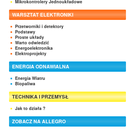
Mikrokontrolery Jednoukładowe
WARSZTAT ELEKTRONIKI
Przetworniki i detektory
Podstawy
Proste układy
Warto odwiedzić
Energoelektronika
Elektroprojekty
ENERGIA ODNAWIALNA
Energia Wiatru
Biopaliwa
TECHNIKA I PRZEMYSŁ
Jak to działa ?
ZOBACZ NA ALLEGRO