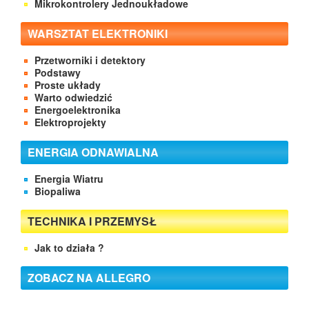
Mikrokontrolery Jednoukładowe
WARSZTAT ELEKTRONIKI
Przetworniki i detektory
Podstawy
Proste układy
Warto odwiedzić
Energoelektronika
Elektroprojekty
ENERGIA ODNAWIALNA
Energia Wiatru
Biopaliwa
TECHNIKA I PRZEMYSŁ
Jak to działa ?
ZOBACZ NA ALLEGRO