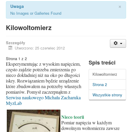
×
Uwaga
No Images or Galleries Found
Kilowoltomierz
Szczegóły
Utworzono: 25 czerwiec 2012
Strona 1 z 2
Spis treści
Eksperymentując z wysokim napięciem,
często zajdzie potrzeba zmierzenia go
Kilowoltomierz
nieco dokładniej niż na oko po długości
iskry. Rozwiązaniem będzie urządzenie
Strona 2
które zbudowałem na potrzeby własnych
pomiarów. Pomysł zaczerpnąłem z
Wszystkie strony
Serwisu naukowego Michała Zacharuka
MyzLab
Nieco teorii
Pomiar napięcia w każdym
dowolnym woltomierzu zawsze