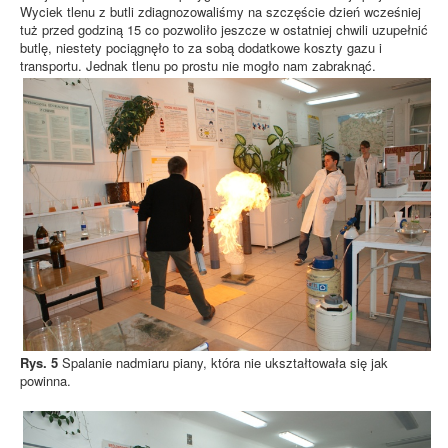
Wyciek tlenu z butli zdiagnozowaliśmy na szczęście dzień wcześniej
tuż przed godziną 15 co pozwoliło jeszcze w ostatniej chwili uzupełnić
butlę, niestety pociągnęło to za sobą dodatkowe koszty gazu i
transportu. Jednak tlenu po prostu nie mogło nam zabraknąć.
Rys. 5
Spalanie nadmiaru piany, która nie ukształtowała się jak
powinna.