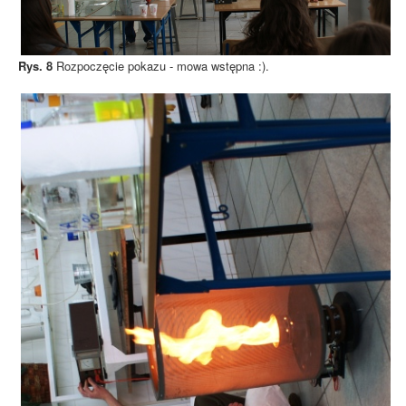
Rys. 8
Rozpoczęcie pokazu - mowa wstępna :).