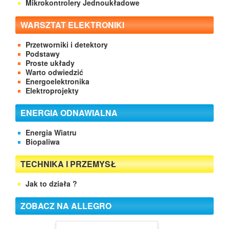
Mikrokontrolery Jednoukładowe
WARSZTAT ELEKTRONIKI
Przetworniki i detektory
Podstawy
Proste układy
Warto odwiedzić
Energoelektronika
Elektroprojekty
ENERGIA ODNAWIALNA
Energia Wiatru
Biopaliwa
TECHNIKA I PRZEMYSŁ
Jak to działa ?
ZOBACZ NA ALLEGRO