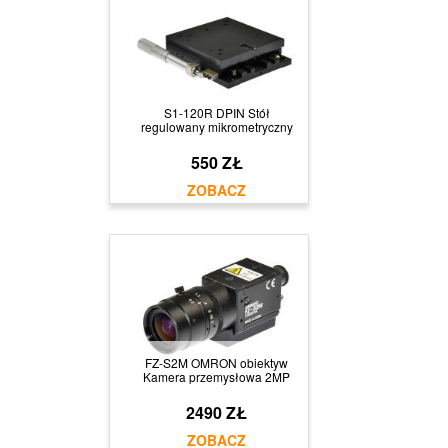
S1-120R DPIN Stół
regulowany mikrometryczny
550 ZŁ
FZ-S2M OMRON obiektyw
Kamera przemysłowa 2MP
2490 ZŁ