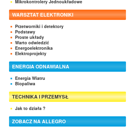
Mikrokontrolery Jednoukładowe
WARSZTAT ELEKTRONIKI
Przetworniki i detektory
Podstawy
Proste układy
Warto odwiedzić
Energoelektronika
Elektroprojekty
ENERGIA ODNAWIALNA
Energia Wiatru
Biopaliwa
TECHNIKA I PRZEMYSŁ
Jak to działa ?
ZOBACZ NA ALLEGRO