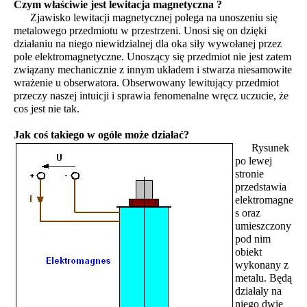
Czym właściwie jest lewitacja magnetyczna ?
Zjawisko lewitacji magnetycznej polega na unoszeniu się
metalowego przedmiotu w przestrzeni. Unosi się on dzięki
działaniu na niego niewidzialnej dla oka siły wywołanej przez
pole elektromagnetyczne. Unoszący się przedmiot nie jest zatem
związany mechanicznie z innym układem i stwarza niesamowite
wrażenie u obserwatora. Obserwowany lewitujący przedmiot
przeczy naszej intuicji i sprawia fenomenalne wręcz uczucie, że
cos jest nie tak.
Jak coś takiego w ogóle może działać?
Rysunek
po lewej
stronie
przedstawia
elektromagne
s oraz
umieszczony
pod nim
obiekt
wykonany z
metalu. Będą
działały na
niego dwie