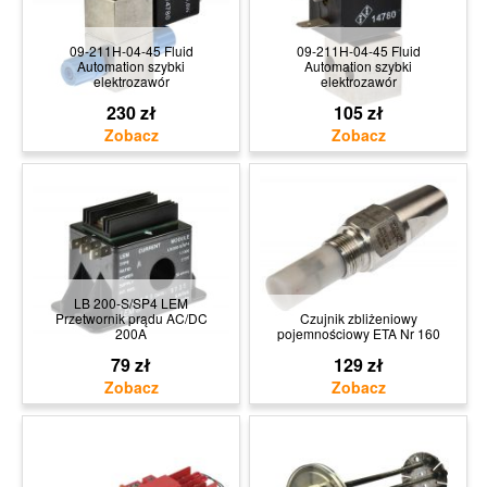
09-211H-04-45 Fluid
09-211H-04-45 Fluid
Automation szybki
Automation szybki
elektrozawór
elektrozawór
230 zł
105 zł
LB 200-S/SP4 LEM
Przetwornik prądu AC/DC
Czujnik zbliżeniowy
200A
pojemnościowy ETA Nr 160
79 zł
129 zł