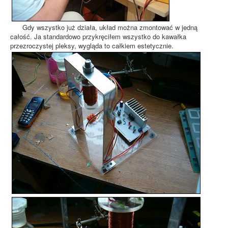
Gdy wszystko już działa, układ można zmontować w jedną
całość. Ja standardowo przykręciłem wszystko do kawałka
przezroczystej pleksy, wygląda to całkiem estetycznie.