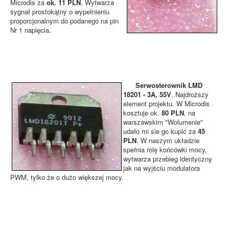
Microdis za
ok. 11 PLN
. Wytwarza
sygnał prostokątny o wypełnieniu
proporcjonalnym do podanego na pin
Nr 1 napięcia.
Serwosterownik LMD
18201 - 3A, 55V
. Najdroższy
element projektu. W Microdis
kosztuje ok.
80 PLN
, na
warszawskim "Wolumenie"
udało mi sie go kupić za
45
PLN
. W naszym układzie
spełnia rolę końcówki mocy,
wytwarza przebieg identyczny
jak na wyjściu modulatora
PWM, tylko że o dużo większej mocy.