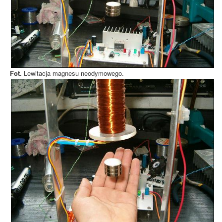
Fot.
Lewitacja magnesu neodymowego.