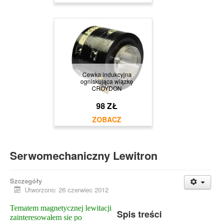
Cewka indukcyjna
ogniskująca wiązkę
CROYDON
98 ZŁ
Serwomechaniczny Lewitron
Szczegóły
Utworzono: 26 czerwiec 2012
Tematem magnetycznej lewitacji
Spis treści
zainteresowałem sie po