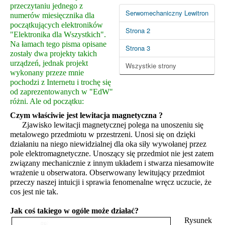
przeczytaniu jednego z
Serwomechaniczny Lewitron
numerów miesięcznika dla
początkujących elektroników
Strona 2
"Elektronika dla Wszystkich".
Na łamach tego pisma opisane
Strona 3
zostały dwa projekty takich
urządzeń, jednak projekt
Wszystkie strony
wykonany przeze mnie
pochodzi z Internetu i trochę się
od zaprezentowanych w "EdW"
różni. Ale od początku:
Czym właściwie jest lewitacja magnetyczna ?
Zjawisko lewitacji magnetycznej polega na unoszeniu się
metalowego przedmiotu w przestrzeni. Unosi się on dzięki
działaniu na niego niewidzialnej dla oka siły wywołanej przez
pole elektromagnetyczne. Unoszący się przedmiot nie jest zatem
związany mechanicznie z innym układem i stwarza niesamowite
wrażenie u obserwatora. Obserwowany lewitujący przedmiot
przeczy naszej intuicji i sprawia fenomenalne wręcz uczucie, że
cos jest nie tak.
Jak coś takiego w ogóle może działać?
Rysunek