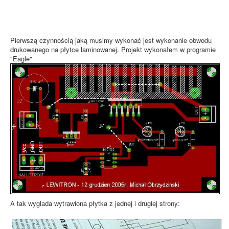
Pierwszą czynnością jaką musimy wykonać jest wykonanie obwodu
drukowanego na płytce laminowanej. Projekt wykonałem w programie
"Eagle"
A tak wyglada wytrawiona płytka z jednej i drugiej strony: