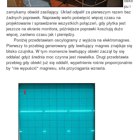
osko
pu i
zamykamy obwód zasilający. Układ odpalił za pierwszym razem bez
żadnych poprawek. Naprawdę warto poświęcić więcej czasu na
projektowanie i sprawdzenie wszystkich połączeń, gdy płytka jest
jeszcze na ekranie monitora, późniejsze poprawki kosztują dużo
więcej, zarówno czasu jak i pieniędzy.
Poniżej przedstawiam oscylogramy z wyjścia na elektromagnes.
Pierwszy to przebieg generowany gdy lewitujący magnes znajduje się
blisko czujnika. W tym momencie lewitujący obiekt zaczął by się
oddalać gdyż średnia moc czynna jest niewielka. Drugi przedstawia
przebieg gdy obiekt już się oddalił, wypełnienie rośnie proporcjonalnie
by "nie wypuścić" magnesu, siła przyciągania wzrasta.