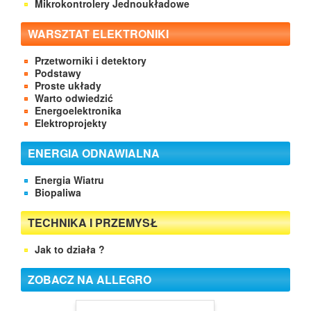
Mikrokontrolery Jednoukładowe
WARSZTAT ELEKTRONIKI
Przetworniki i detektory
Podstawy
Proste układy
Warto odwiedzić
Energoelektronika
Elektroprojekty
ENERGIA ODNAWIALNA
Energia Wiatru
Biopaliwa
TECHNIKA I PRZEMYSŁ
Jak to działa ?
ZOBACZ NA ALLEGRO