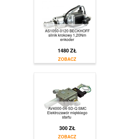
AS1050-0120 BECKHOFF
silnik krokowy 1,20Nm
enkoder
1480 ZŁ
AV4000-04-5D-Q SMC
Elektrozawór miękkiego
startu
300 ZŁ