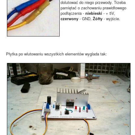
dolutować do niego przewody. Trzeba
pamiętać o zachowaniu prawidłowego
podłączenia -
niebieski
- + 5V,
czerwony
- GND,
Żółty
- wyjście.
Płytka po wlutowaniu wszystkich elementów wyglada tak: