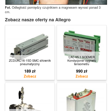
Fot.
Odległość pomiędzy czujnikiem a magnesem wynosi ponad 3
cm.
Zobacz nasze oferty na Allegro
LAC 65.1 SOEMER
ZCDUKC16-15D SMC siłownik
Kondycjoner sygnału
pneumatyczny
tensometru
189 zł
990 zł