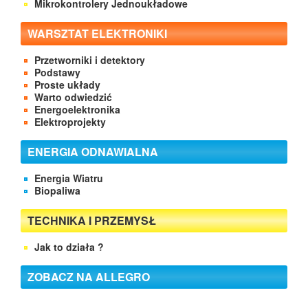
Mikrokontrolery Jednoukładowe
WARSZTAT ELEKTRONIKI
Przetworniki i detektory
Podstawy
Proste układy
Warto odwiedzić
Energoelektronika
Elektroprojekty
ENERGIA ODNAWIALNA
Energia Wiatru
Biopaliwa
TECHNIKA I PRZEMYSŁ
Jak to działa ?
ZOBACZ NA ALLEGRO