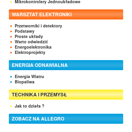
Mikrokontrolery Jednoukładowe
WARSZTAT ELEKTRONIKI
Przetworniki i detektory
Podstawy
Proste układy
Warto odwiedzić
Energoelektronika
Elektroprojekty
ENERGIA ODNAWIALNA
Energia Wiatru
Biopaliwa
TECHNIKA I PRZEMYSŁ
Jak to działa ?
ZOBACZ NA ALLEGRO