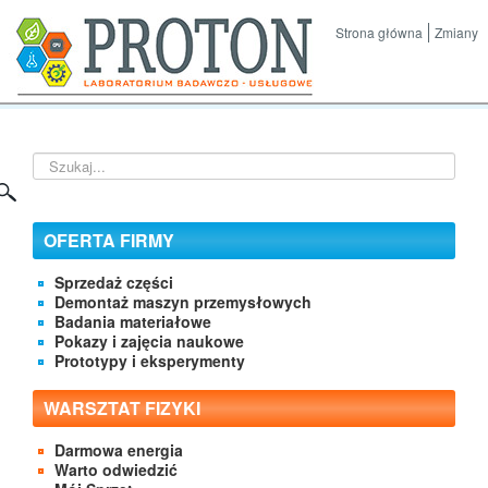
Strona główna
Zmiany
Szukaj...
OFERTA FIRMY
Sprzedaż części
Demontaż maszyn przemysłowych
Badania materiałowe
Pokazy i zajęcia naukowe
Prototypy i eksperymenty
WARSZTAT FIZYKI
Darmowa energia
Warto odwiedzić