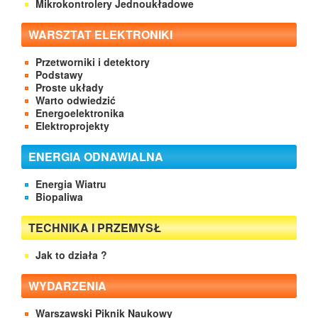
Mikrokontrolery Jednoukładowe
WARSZTAT ELEKTRONIKI
Przetworniki i detektory
Podstawy
Proste układy
Warto odwiedzić
Energoelektronika
Elektroprojekty
ENERGIA ODNAWIALNA
Energia Wiatru
Biopaliwa
TECHNIKA I PRZEMYSŁ
Jak to działa ?
WYDARZENIA
Warszawski Piknik Naukowy