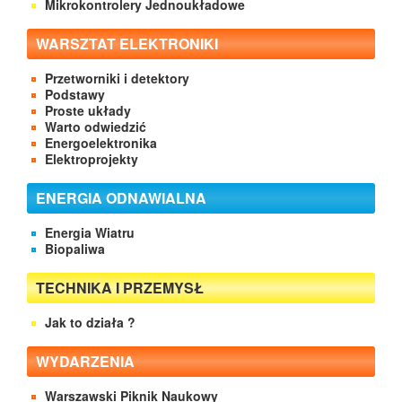
Mikrokontrolery Jednoukładowe
WARSZTAT ELEKTRONIKI
Przetworniki i detektory
Podstawy
Proste układy
Warto odwiedzić
Energoelektronika
Elektroprojekty
ENERGIA ODNAWIALNA
Energia Wiatru
Biopaliwa
TECHNIKA I PRZEMYSŁ
Jak to działa ?
WYDARZENIA
Warszawski Piknik Naukowy