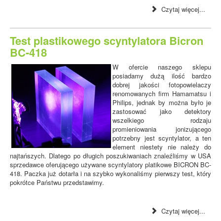
Czytaj więcej...
Test plastikowego scyntylatora Bicron
BC-418
W ofercie naszego sklepu
posiadamy dużą ilość bardzo
dobrej jakości fotopowielaczy
renomowanych firm Hamamatsu i
Philips, jednak by można było je
zastosować jako detektory
wszelkiego rodzaju
promieniowania jonizującego
potrzebny jest scyntylator, a ten
element niestety nie należy do
najtańszych. Dlatego po długich poszukiwaniach znaleźliśmy w USA
sprzedawce oferującego używane scyntylatory platikowe BICRON BC-
418. Paczka już dotarła i na szybko wykonaliśmy pierwszy test, który
pokrótce Państwu przedstawimy.
Czytaj więcej...