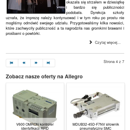
okazała się strzałem w dziesiątkę
i bardzo się publiczności
podobała. Dyrekcja szkoły
uznała, że imprezę należy kontynuować i w tym roku po prostu nie
mogliśmy odmówić swojego udziału. Przygotowaliśmy kilka nowości,
które zachwyciły publiczność a ta nagrodziła nas gromkimi brawami i
prośbami o powtórki.
Czytaj więcej...
Strona 4 z 7
Zobacz nasze oferty na Allegro
V600 OMRON kontroler
MDUB32-45D-F7NV siłownik
identyfikacji RFID
pneumatyczny SMC