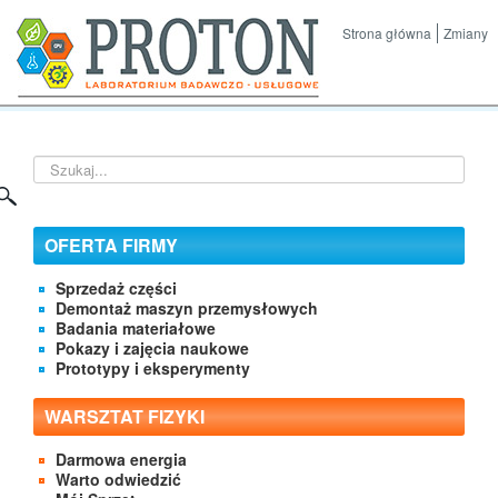
Strona główna
Zmiany
Szukaj...
OFERTA FIRMY
Sprzedaż części
Demontaż maszyn przemysłowych
Badania materiałowe
Pokazy i zajęcia naukowe
Prototypy i eksperymenty
WARSZTAT FIZYKI
Darmowa energia
Warto odwiedzić