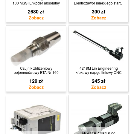
100 MSSI Enkoder absolutny
Elektrozawór miękkiego startu
2680 zł
300 zł
Czujnik zbliżeniowy
4218M Lin Engineering
pojemnościowy ETA Nr 160
krokowy napęd liniowy CNC
129 zł
245 zł
AKM22E-ANBNR-00