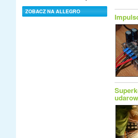
ZOBACZ NA ALLEGRO
Impuls
Superk
udarow