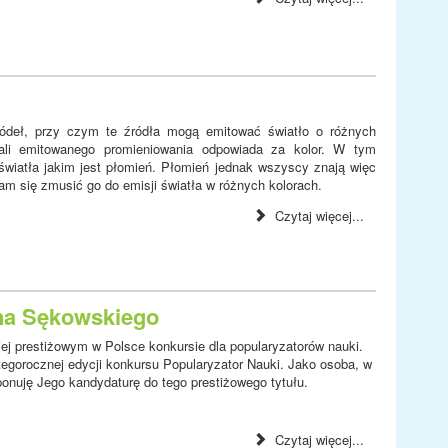
ródeł, przy czym te źródła mogą emitować światło o różnych
 fali emitowanego promieniowania odpowiada za kolor. W tym
światła jakim jest płomień. Płomień jednak wszyscy znają więc
m się zmusić go do emisji światła w różnych kolorach.
Czytaj więcej...
ana Sękowskiego
ej prestiżowym w Polsce konkursie dla popularyzatorów nauki.
gorocznej edycji konkursu Popularyzator Nauki. Jako osoba, w
onuję Jego kandydaturę do tego prestiżowego tytułu.
Czytaj więcej...