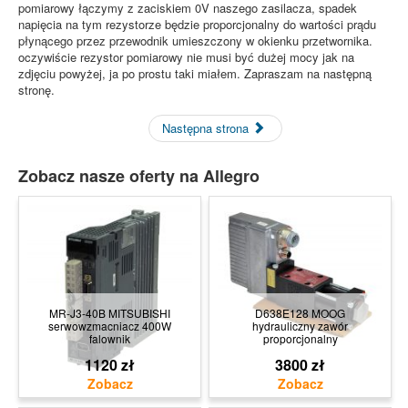
pomiarowy łączymy z zaciskiem 0V naszego zasilacza, spadek
napięcia na tym rezystorze będzie proporcjonalny do wartości prądu
płynącego przez przewodnik umieszczony w okienku przetwornika.
oczywiście rezystor pomiarowy nie musi być dużej mocy jak na
zdjęciu powyżej, ja po prostu taki miałem. Zapraszam na następną
stronę.
Następna strona
Zobacz nasze oferty na Allegro
MR-J3-40B MITSUBISHI
D638E128 MOOG
serwowzmacniacz 400W
hydrauliczny zawór
falownik
proporcjonalny
1120 zł
3800 zł