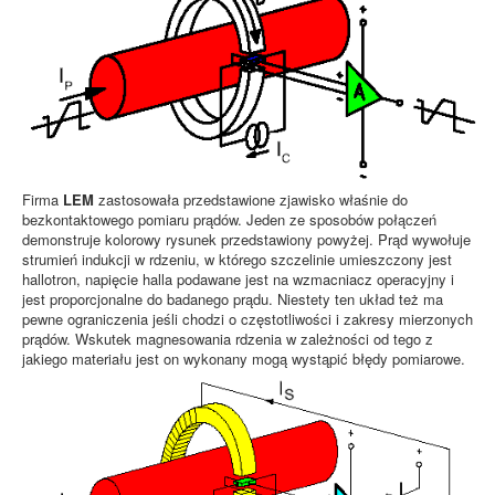
Firma
LEM
zastosowała przedstawione zjawisko właśnie do
bezkontaktowego pomiaru prądów. Jeden ze sposobów połączeń
demonstruje kolorowy rysunek przedstawiony powyżej. Prąd wywołuje
strumień indukcji w rdzeniu, w którego szczelinie umieszczony jest
hallotron, napięcie halla podawane jest na wzmacniacz operacyjny i
jest proporcjonalne do badanego prądu. Niestety ten układ też ma
pewne ograniczenia jeśli chodzi o częstotliwości i zakresy mierzonych
prądów. Wskutek magnesowania rdzenia w zależności od tego z
jakiego materiału jest on wykonany mogą wystąpić błędy pomiarowe.