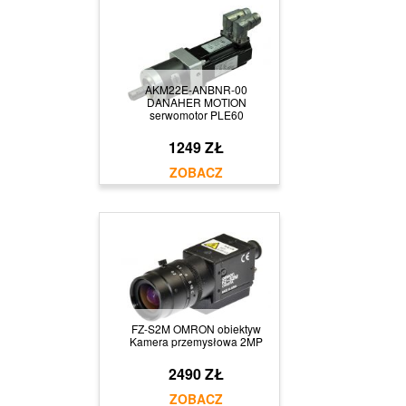
AKM22E-ANBNR-00
DANAHER MOTION
serwomotor PLE60
1249 ZŁ
FZ-S2M OMRON obiektyw
Kamera przemysłowa 2MP
2490 ZŁ