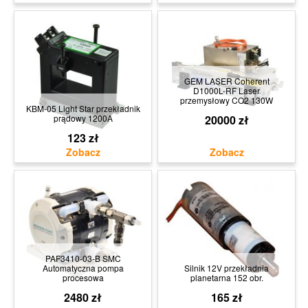
GEM LASER Coherent
D1000L-RF Laser
przemysłowy CO2 130W
KBM-05 Light Star przekładnik
prądowy 1200A
20000 zł
123 zł
PAF3410-03-B SMC
Automatyczna pompa
Silnik 12V przekładnia
procesowa
planetarna 152 obr.
2480 zł
165 zł