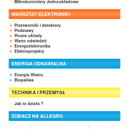
Mikrokontrolery Jednoukładowe
WARSZTAT ELEKTRONIKI
Przetworniki i detektory
Podstawy
Proste układy
Warto odwiedzić
Energoelektronika
Elektroprojekty
ENERGIA ODNAWIALNA
Energia Wiatru
Biopaliwa
TECHNIKA I PRZEMYSŁ
Jak to działa ?
ZOBACZ NA ALLEGRO