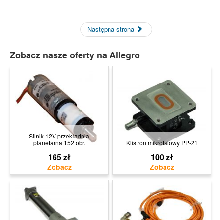
Następna strona
Zobacz nasze oferty na Allegro
Silnik 12V przekładnia
planetarna 152 obr.
Klistron mikrofalowy PP-21
165 zł
100 zł