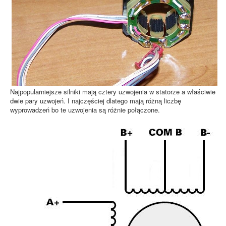
Najpopularniejsze silniki mają cztery uzwojenia w statorze a właściwie
dwie pary uzwojeń. I najczęściej dlatego mają różną liczbę
wyprowadzeń bo te uzwojenia są różnie połączone.