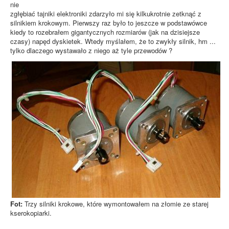
nie
zgłębiać tajniki elektroniki zdarzyło mi się kilkukrotnie zetknąć z
silnikiem krokowym. Pierwszy raz było to jeszcze w podstawówce
kiedy to rozebrałem gigantycznych rozmiarów (jak na dzisiejsze
czasy) napęd dyskietek. Wtedy myślałem, że to zwykły silnik, hm ...
tylko dlaczego wystawało z niego aż tyle przewodów ?
Fot:
Trzy silniki krokowe, które wymontowałem na złomie ze starej
kserokopiarki.