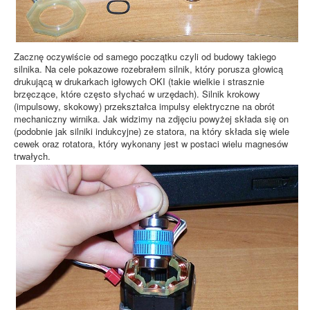
Zacznę oczywiście od samego początku czyli od budowy takiego
silnika. Na cele pokazowe rozebrałem silnik, który porusza głowicą
drukującą w drukarkach igłowych OKI (takie wielkie i strasznie
brzęczące, które często słychać w urzędach). Silnik krokowy
(impulsowy, skokowy) przekształca impulsy elektryczne na obrót
mechaniczny wirnika. Jak widzimy na zdjęciu powyżej składa się on
(podobnie jak silniki indukcyjne) ze statora, na który składa się wiele
cewek oraz rotatora, który wykonany jest w postaci wielu magnesów
trwałych.