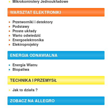
Mikrokontrolery Jednoukładowe
WARSZTAT ELEKTRONIKI
Przetworniki i detektory
Podstawy
Proste układy
Warto odwiedzić
Energoelektronika
Elektroprojekty
ENERGIA ODNAWIALNA
Energia Wiatru
Biopaliwa
TECHNIKA I PRZEMYSŁ
Jak to działa ?
ZOBACZ NA ALLEGRO