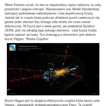
Albert Einstein uznał, że eter to niepotrzebny ciężar nałożony na całą
przestrzeń i pojęcie zniknęło. Wypracowano tzw. Model Standardowy
opisujący podstawowe oddziaływania i całą współczesną fizykę.
Jednak jak to często bywa podczas układania puzzli zawieruszył się
gdzieś jeden element bez którego całe dzieło nie może zostać
dokończone. W fizyce jest o wiele gorzej, jak powiedział Dyrektor
CERN, jeśli nie odnajdą tego jednego elementu - całą fizykę trzeba
będzie napisać od nowa. Tym brakującym elementem jest właśnie
bozon Higgsa "Boska Cząstka"
Bozon Higgsa jest to obojętna elektrycznie cząstka która tworzy pole
Higgsa - odpowiednik dziewiętnastowiecznego Eteru. Te cząstki