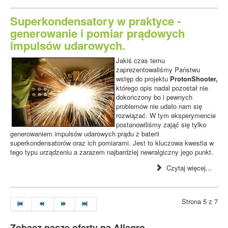
Superkondensatory w praktyce -
generowanie i pomiar prądowych
impulsów udarowych.
Jakiś czas temu
zaprezentowaliśmy Państwu
wstęp do projektu
ProtonShooter,
którego opis nadal pozostał nie
dokończony bo i pewnych
problemów nie udało nam się
rozwiązać. W tym eksperymencie
postanowiliśmy zająć się tylko
generowaniem impulsów udarowych prądu z baterii
superkondensatorów oraz ich pomiarami. Jest to kluczowa kwestia w
tego typu urządzeniu a zarazem najbardziej newralgiczny jego punkt.
Czytaj więcej...
Strona 5 z 7
Zobacz nasze oferty na Allegro