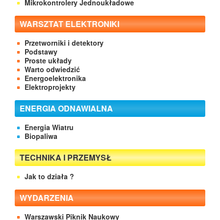
Mikrokontrolery Jednoukładowe
WARSZTAT ELEKTRONIKI
Przetworniki i detektory
Podstawy
Proste układy
Warto odwiedzić
Energoelektronika
Elektroprojekty
ENERGIA ODNAWIALNA
Energia Wiatru
Biopaliwa
TECHNIKA I PRZEMYSŁ
Jak to działa ?
WYDARZENIA
Warszawski Piknik Naukowy