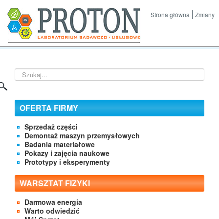
Strona główna
Zmiany
Szukaj...
OFERTA FIRMY
Sprzedaż części
Demontaż maszyn przemysłowych
Badania materiałowe
Pokazy i zajęcia naukowe
Prototypy i eksperymenty
WARSZTAT FIZYKI
Darmowa energia
Warto odwiedzić