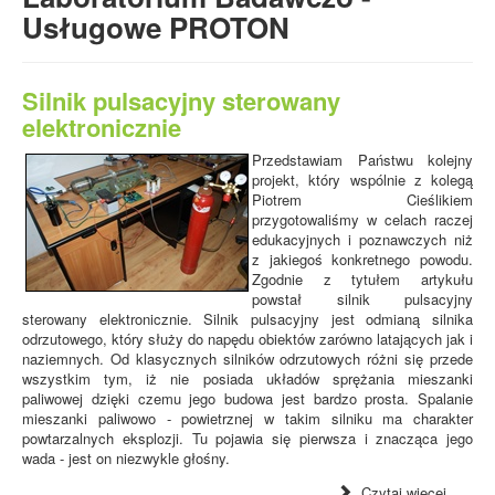
- Elementy budowy maszyn i wiele innych.
Usługowe PROTON
Silnik pulsacyjny sterowany
elektronicznie
Przedstawiam Państwu kolejny
projekt, który wspólnie z kolegą
Piotrem Cieślikiem
przygotowaliśmy w celach raczej
edukacyjnych i poznawczych niż
z jakiegoś konkretnego powodu.
Zgodnie z tytułem artykułu
powstał silnik pulsacyjny
sterowany elektronicznie. Silnik pulsacyjny jest odmianą silnika
odrzutowego, który służy do napędu obiektów zarówno latających jak i
naziemnych. Od klasycznych silników odrzutowych różni się przede
wszystkim tym, iż nie posiada układów sprężania mieszanki
paliwowej dzięki czemu jego budowa jest bardzo prosta. Spalanie
mieszanki paliwowo - powietrznej w takim silniku ma charakter
powtarzalnych eksplozji. Tu pojawia się pierwsza i znacząca jego
wada - jest on niezwykle głośny.
Czytaj więcej...