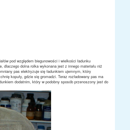
iałów pod względem biegunowości i wielkości ładunku
e, dlaczego dolna rolka wykonana jest z innego materiału niż
pomniany pas elektryzuje się ładunkiem ujemnym, który
zchnię kopuły, gdzie się gromadzi. Teraz rozładowany pas ma
 ładunkiem dodatnim, który w podobny sposób przenoszony jest do