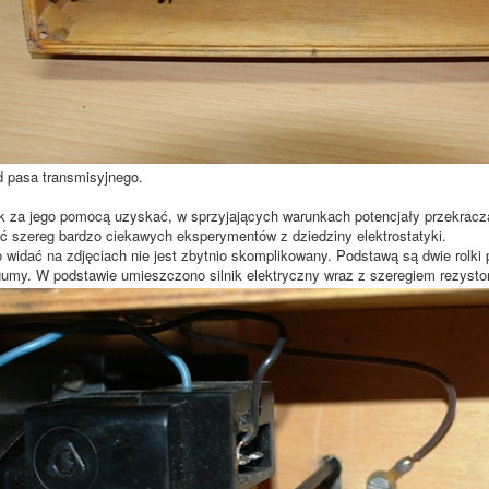
 pasa transmisyjnego.
 za jego pomocą uzyskać, w sprzyjających warunkach potencjały przekracz
ć szereg bardzo ciekawych eksperymentów z dziedziny elektrostatyki.
o widać na zdjęciach nie jest zbytnio skomplikowany. Podstawą są dwie rolki
gumy. W podstawie umieszczono silnik elektryczny wraz z szeregiem rezystoró