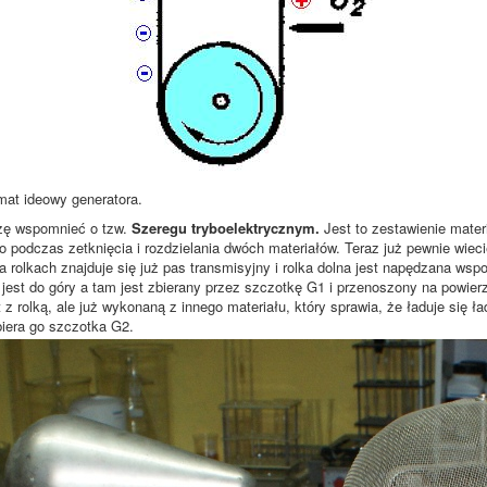
at ideowy generatora.
ę wspomnieć o tzw.
Szeregu tryboelektrycznym.
Jest to zestawienie mater
 podczas zetknięcia i rozdzielania dwóch materiałów. Teraz już pewnie wieci
a rolkach znajduje się już pas transmisyjny i rolka dolna jest napędzana ws
jest do góry a tam jest zbierany przez szczotkę G1 i przenoszony na powier
 z rolką, ale już wykonaną z innego materiału, który sprawia, że ładuje się
biera go szczotka G2.