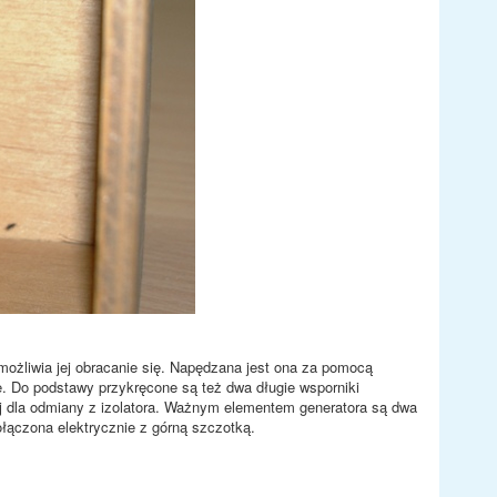
ożliwia jej obracanie się. Napędzana jest ona za pomocą
 Do podstawy przykręcone są też dwa długie wsporniki
ej dla odmiany z izolatora. Ważnym elementem generatora są dwa
łączona elektrycznie z górną szczotką.