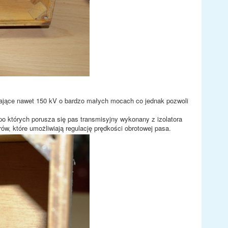
ające nawet 150 kV o bardzo małych mocach co jednak pozwoli
 po których porusza się pas transmisyjny wykonany z izolatora
w, które umożliwiają regulację prędkości obrotowej pasa.