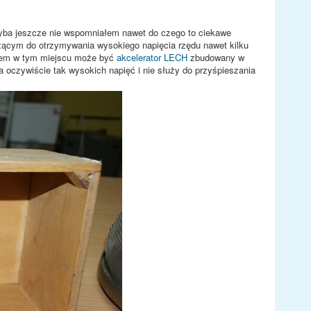
hyba jeszcze nie wspomniałem nawet do czego to ciekawe
użącym do otrzymywania wysokiego napięcia rzędu nawet kilku
ładem w tym miejscu może być
akcelerator LECH
zbudowany w
a oczywiście tak wysokich napięć i nie służy do przyśpieszania