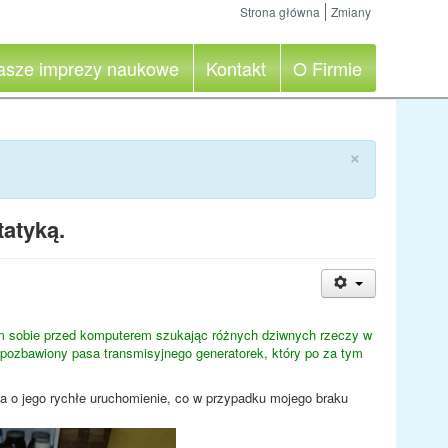
Strona główna
Zmiany
asze imprezy naukowe
Kontakt
O Firmie
×
tatyką.
em sobie przed komputerem szukając różnych dziwnych rzeczy w
i pozbawiony pasa transmisyjnego generatorek, który po za tym
ia o jego rychłe uruchomienie, co w przypadku mojego braku