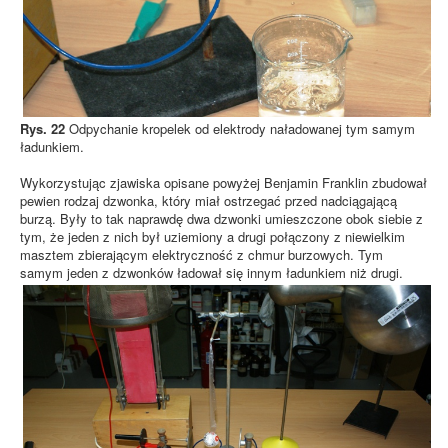
Rys. 22
Odpychanie kropelek od elektrody naładowanej tym samym
ładunkiem.
Wykorzystując zjawiska opisane powyżej Benjamin Franklin zbudował
pewien rodzaj dzwonka, który miał ostrzegać przed nadciągającą
burzą. Były to tak naprawdę dwa dzwonki umieszczone obok siebie z
tym, że jeden z nich był uziemiony a drugi połączony z niewielkim
masztem zbierającym elektryczność z chmur burzowych. Tym
samym jeden z dzwonków ładował się innym ładunkiem niż drugi.