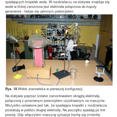
spadających kropelek wody. W rozdzielaczu na statywie znajduje się
woda w której zanurzona jest elektroda połączona do kopuły
generatora - ładuje się ujemnym potencjałem.
Rys. 18
Widok stanowiska w pierwszej konfiguracji.
Na statywie poprzez izolator zamontowałem okrągłą elektrodę,
połączoną z przeciwnym potencjałem uzyskiwanym na maszynie.
Wszystko ustawione jest tak, że spadające kropelki z rozdzielacza
przelatują w pobliżu drugiej elektrody, Na początku spadają po linii
prostej. Gdy włączyłem maszynę sytuacja trochę się zmieniła.