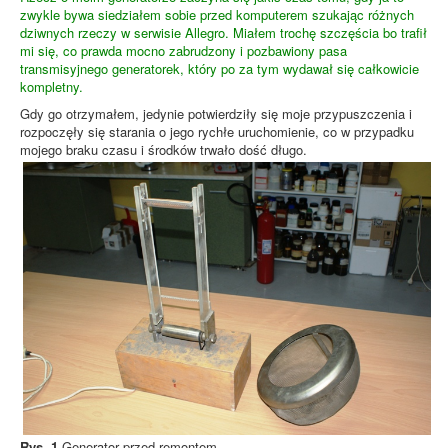
zwykle bywa siedziałem sobie przed komputerem szukając różnych
dziwnych rzeczy w serwisie Allegro. Miałem trochę szczęścia bo trafił
mi się, co prawda mocno zabrudzony i pozbawiony pasa
transmisyjnego generatorek, który po za tym wydawał się całkowicie
kompletny.
Gdy go otrzymałem, jedynie potwierdziły się moje przypuszczenia i
rozpoczęły się starania o jego rychłe uruchomienie, co w przypadku
mojego braku czasu i środków trwało dość długo.
Rys. 1
Generator przed remontem.