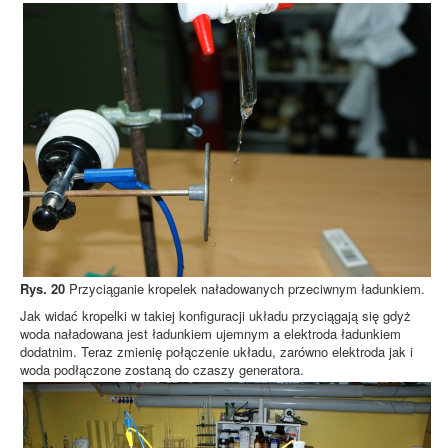
Rys. 20
Przyciąganie kropelek naładowanych przeciwnym ładunkiem.
Jak widać kropelki w takiej konfiguracji układu przyciągają się gdyż
woda naładowana jest ładunkiem ujemnym a elektroda ładunkiem
dodatnim. Teraz zmienię połączenie układu, zarówno elektroda jak i
woda podłączone zostaną do czaszy generatora.