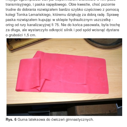
transmisyjnego, i paska napędowego. Obie kwestie, choć pozornie
trudne do dobrania rozwiązałem bardzo szybko częściowo z pomocą
kolegi Tomka Lemańskiego, któremu dziękuję za dobrą radę. Sprawę
paska rozwiązałem kupując w sklepie hydraulicznym uszczelkę -
oring od rury kanalizacyjnej fi 75. Nie do końca pasowała, była trochę
za długa, ale wystarczyło odkręcić silnik i pod spód wcisnąć dystans
o grubości 1,5 cm.
Rys. 6
Guma lateksowa do ćwiczeń gimnastycznych.