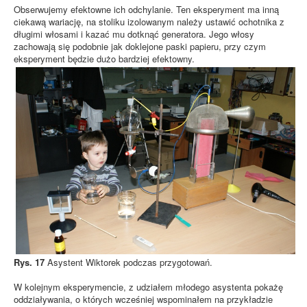
Obserwujemy efektowne ich odchylanie. Ten eksperyment ma inną
ciekawą wariację, na stoliku izolowanym należy ustawić ochotnika z
długimi włosami i kazać mu dotknąć generatora. Jego włosy
zachowają się podobnie jak doklejone paski papieru, przy czym
eksperyment będzie dużo bardziej efektowny.
Rys. 17
Asystent Wiktorek podczas przygotowań.
W kolejnym eksperymencie, z udziałem młodego asystenta pokażę
oddziaływania, o których wcześniej wspominałem na przykładzie