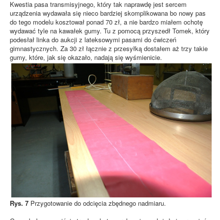
Kwestia pasa transmisyjnego, który tak naprawdę jest sercem
urządzenia wydawała się nieco bardziej skomplikowana bo nowy pas
do tego modelu kosztował ponad 70 zł, a nie bardzo miałem ochotę
wydawać tyle na kawałek gumy. Tu z pomocą przyszedł Tomek, który
podesłał linka do aukcji z lateksowymi pasami do ćwiczeń
gimnastycznych. Za 30 zł łącznie z przesyłką dostałem aż trzy takie
gumy, które, jak się okazało, nadają się wyśmienicie.
Rys. 7
Przygotowanie do odcięcia zbędnego nadmiaru.