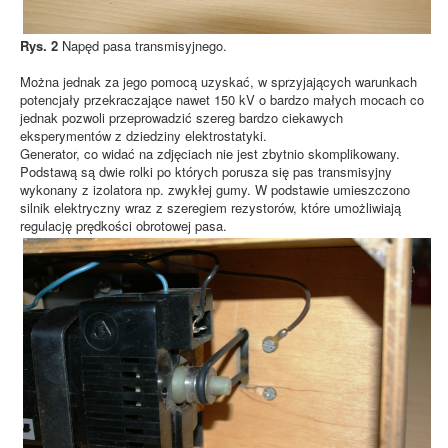
Rys. 2
Napęd pasa transmisyjnego.
Można jednak za jego pomocą uzyskać, w sprzyjających warunkach
potencjały przekraczające nawet 150 kV o bardzo małych mocach co
jednak pozwoli przeprowadzić szereg bardzo ciekawych
eksperymentów z dziedziny elektrostatyki.
Generator, co widać na zdjęciach nie jest zbytnio skomplikowany.
Podstawą są dwie rolki po których porusza się pas transmisyjny
wykonany z izolatora np. zwykłej gumy. W podstawie umieszczono
silnik elektryczny wraz z szeregiem rezystorów, które umożliwiają
regulację prędkości obrotowej pasa.