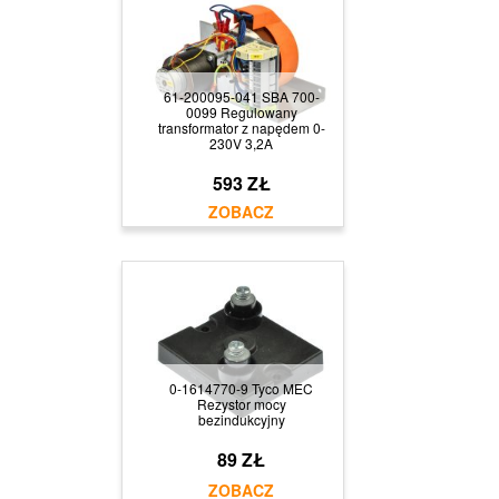
61-200095-041 SBA 700-
0099 Regulowany
transformator z napędem 0-
230V 3,2A
593 ZŁ
0-1614770-9 Tyco MEC
Rezystor mocy
bezindukcyjny
89 ZŁ