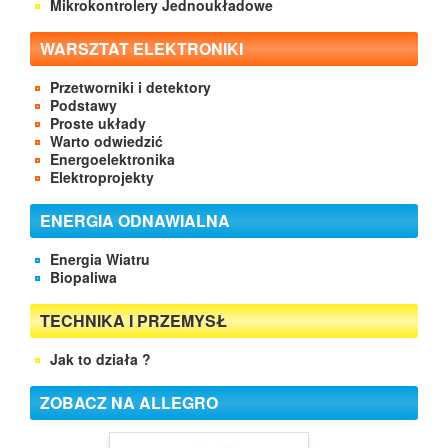
Mikrokontrolery Jednoukładowe
WARSZTAT ELEKTRONIKI
Przetworniki i detektory
Podstawy
Proste układy
Warto odwiedzić
Energoelektronika
Elektroprojekty
ENERGIA ODNAWIALNA
Energia Wiatru
Biopaliwa
TECHNIKA I PRZEMYSŁ
Jak to działa ?
ZOBACZ NA ALLEGRO