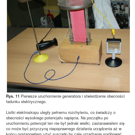
Rys. 11
Pierwsze uruchomienie generatora i stwierdzenie obecności
ładunku elektrycznego.
Listki elektroskopu uległy pełnemu rozchyleniu, co świadczy o
obecności wysokiego potencjału napięcia. Na początku po
uruchomieniu potencjał ten nie był jednak wielki, zastanawiałem się
co może być przyczyną niepoprawnego działania urządzenia aż w
końcu postanowiłem użyć suszarki by całe urządzenie spróbować