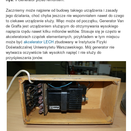
Zaczniemy może najpierw od budowy takiego urządzenia i zasady
jego działania, choć chyba jeszcze nie wspomniałem nawet do czego
to ciekawe urządzenie służy. Więc może od początku, Generator Van
de Graffa jest urządzeniem służącym do otrzymywania wysokiego
napięcia rzędu nawet kilku milionów woltów. Stosuje się je często w
akceleratorach cząstek elementarnych, przykładem w tym miejscu
może być
akcelerator LECH
zbudowany w Instytucie Fizyki
Doświadczalnej Uniwersytetu Warszawskiego. Mój generator nie
wytwarza oczywiście tak wysokich napięć i nie służy do
przyśpieszania jonów.