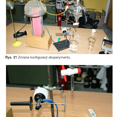
Rys. 21
Zmiana konfiguracji eksperymentu.