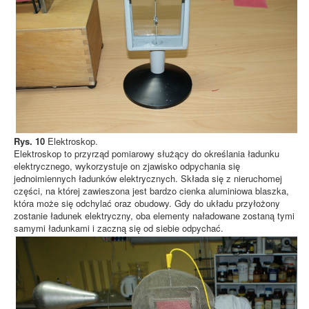
Rys. 10
Elektroskop.
Elektroskop to przyrząd pomiarowy służący do określania ładunku
elektrycznego, wykorzystuje on zjawisko odpychania się
jednoimiennych ładunków elektrycznych. Składa się z nieruchomej
części, na której zawieszona jest bardzo cienka aluminiowa blaszka,
która może się odchylać oraz obudowy. Gdy do układu przyłożony
zostanie ładunek elektryczny, oba elementy naładowane zostaną tymi
samymi ładunkami i zaczną się od siebie odpychać.