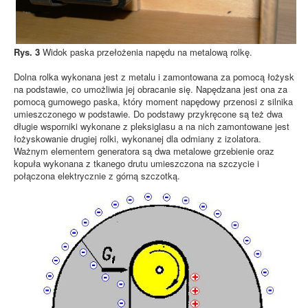
Rys. 3
Widok paska przełożenia napędu na metalową rolkę.
Dolna rolka wykonana jest z metalu i zamontowana za pomocą łożysk
na podstawie, co umożliwia jej obracanie się. Napędzana jest ona za
pomocą gumowego paska, który moment napędowy przenosi z silnika
umieszczonego w podstawie. Do podstawy przykręcone są też dwa
długie wsporniki wykonane z pleksiglasu a na nich zamontowane jest
łożyskowanie drugiej rolki, wykonanej dla odmiany z izolatora.
Ważnym elementem generatora są dwa metalowe grzebienie oraz
kopuła wykonana z tkanego drutu umieszczona na szczycie i
połączona elektrycznie z górną szczotką.