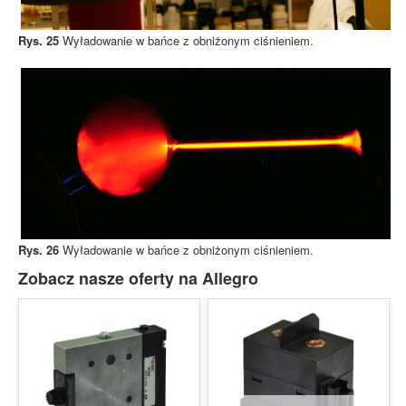
Rys. 25
Wyładowanie w bańce z obniżonym ciśnieniem.
Rys. 26
Wyładowanie w bańce z obniżonym ciśnieniem.
Zobacz nasze oferty na Allegro