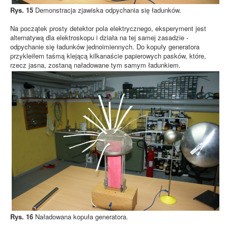
Rys. 15
Demonstracja zjawiska odpychania się ładunków.
Na początek prosty detektor pola elektrycznego, eksperyment jest
alternatywą dla elektroskopu i działa na tej samej zasadzie -
odpychanie się ładunków jednoimiennych. Do kopuły generatora
przykleiłem taśmą klejącą kilkanaście papierowych pasków, które,
rzecz jasna, zostaną naładowane tym samym ładunkiem.
Rys. 16
Naładowana kopuła generatora.