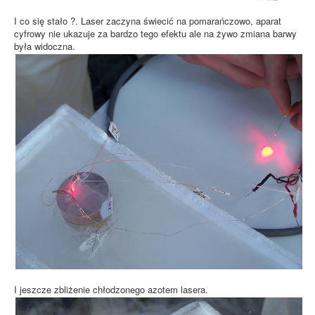
I co się stało ?. Laser zaczyna świecić na pomarańczowo, aparat
cyfrowy nie ukazuje za bardzo tego efektu ale na żywo zmiana barwy
była widoczna.
I jeszcze zbliżenie chłodzonego azotem lasera.