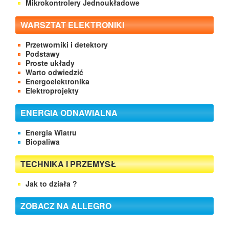
Mikrokontrolery Jednoukładowe
WARSZTAT ELEKTRONIKI
Przetworniki i detektory
Podstawy
Proste układy
Warto odwiedzić
Energoelektronika
Elektroprojekty
ENERGIA ODNAWIALNA
Energia Wiatru
Biopaliwa
TECHNIKA I PRZEMYSŁ
Jak to działa ?
ZOBACZ NA ALLEGRO