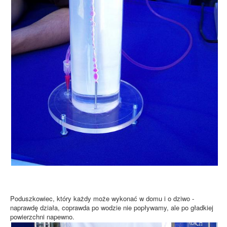
Poduszkowiec, który każdy może wykonać w domu i o dziwo -
naprawdę działa, coprawda po wodzie nie popływamy, ale po gładkiej
powierzchni napewno.