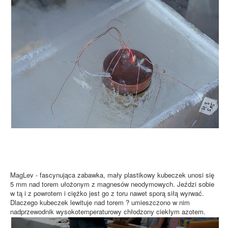
MagLev - fascynująca zabawka, mały plastikowy kubeczek unosi się
5 mm nad torem ułożonym z magnesów neodymowych. Jeździ sobie
w tą i z powrotem i ciężko jest go z toru nawet sporą siłą wyrwać.
Dlaczego kubeczek lewituje nad torem ? umieszczono w nim
nadprzewodnik wysokotemperaturowy chłodzony ciekłym azotem.