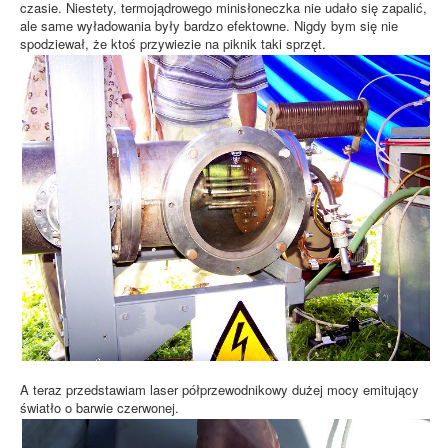
czasie. Niestety, termojądrowego minisłoneczka nie udało się zapalić,
ale same wyładowania były bardzo efektowne. Nigdy bym się nie
spodziewał, że ktoś przywiezie na piknik taki sprzęt.
A teraz przedstawiam laser półprzewodnikowy dużej mocy emitujący
światło o barwie czerwonej.