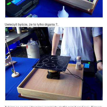
Uwierzyli byście, że to tylko drgania ?.