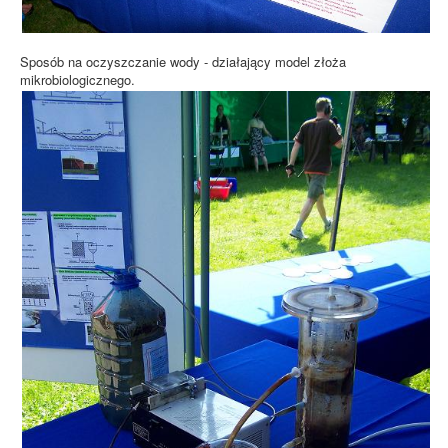
Sposób na oczyszczanie wody - działający model złoża
mikrobiologicznego.