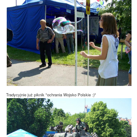
Tradycyjnie już piknik "ochrania Wojsko Polskie :)"