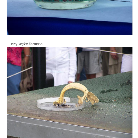
... czy węże faraona.