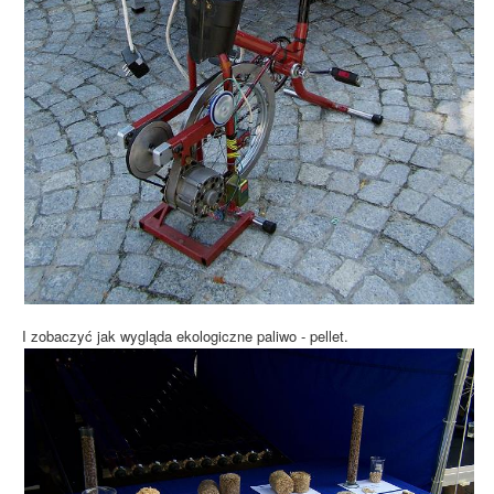
I zobaczyć jak wygląda ekologiczne paliwo - pellet.