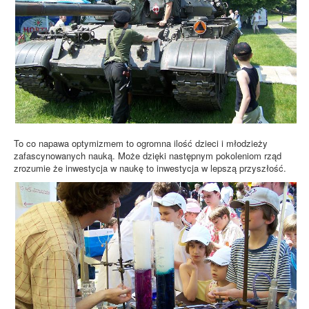
To co napawa optymizmem to ogromna ilość dzieci i młodzieży
zafascynowanych nauką. Może dzięki następnym pokoleniom rząd
zrozumie że inwestycja w naukę to inwestycja w lepszą przyszłość.