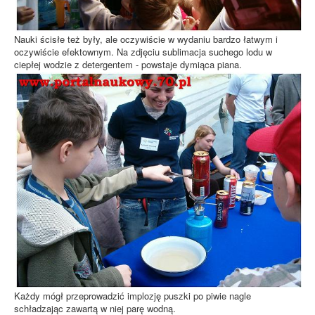
Nauki ścisłe też były, ale oczywiście w wydaniu bardzo łatwym i
oczywiście efektownym. Na zdjęciu sublimacja suchego lodu w
ciepłej wodzie z detergentem - powstaje dymiąca piana.
Każdy mógł przeprowadzić implozję puszki po piwie nagle
schładzając zawartą w niej parę wodną.