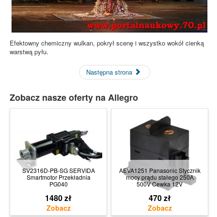
Efektowny chemiczny wulkan, pokrył scenę i wszystko wokół cienką
warstwą pyłu.
Następna strona
Zobacz nasze oferty na Allegro
SV2316D-PB-SG SERVIDA
AEVA1251 Panasonic Stycznik
Smartmotor Przekładnia
mocy prądu stałego 250A
PG040
500V Cewka 12V
1480 zł
470 zł