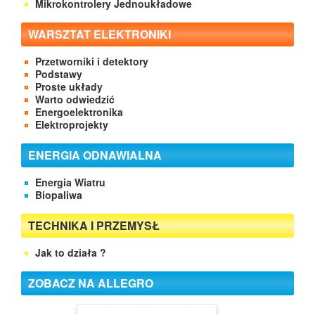
Mikrokontrolery Jednoukładowe
WARSZTAT ELEKTRONIKI
Przetworniki i detektory
Podstawy
Proste układy
Warto odwiedzić
Energoelektronika
Elektroprojekty
ENERGIA ODNAWIALNA
Energia Wiatru
Biopaliwa
TECHNIKA I PRZEMYSŁ
Jak to działa ?
ZOBACZ NA ALLEGRO