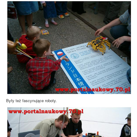
Były też fascynujące roboty.