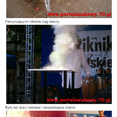
Fascynujących robotów ciąg dalszy.
Było też dużo ciekawej i eksplodującej chemii.