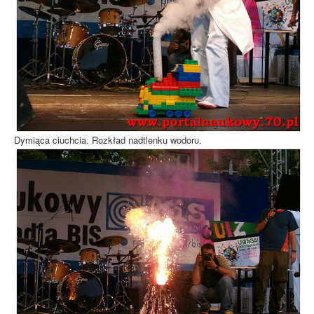
Dymiąca ciuchcia. Rozkład nadtlenku wodoru.