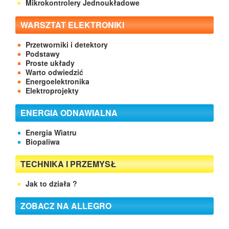
Mikrokontrolery Jednoukładowe
WARSZTAT ELEKTRONIKI
Przetworniki i detektory
Podstawy
Proste układy
Warto odwiedzić
Energoelektronika
Elektroprojekty
ENERGIA ODNAWIALNA
Energia Wiatru
Biopaliwa
TECHNIKA I PRZEMYSŁ
Jak to działa ?
ZOBACZ NA ALLEGRO