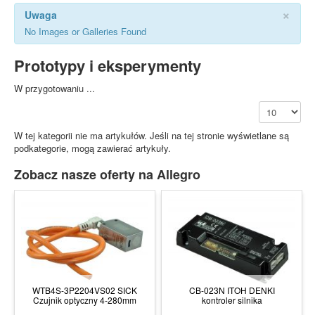
×
Uwaga
No Images or Galleries Found
Prototypy i eksperymenty
W przygotowaniu ...
Pokaż #
W tej kategorii nie ma artykułów. Jeśli na tej stronie wyświetlane są
podkategorie, mogą zawierać artykuły.
Zobacz nasze oferty na Allegro
WTB4S-3P2204VS02 SICK
CB-023N ITOH DENKI
Czujnik optyczny 4-280mm
kontroler silnika