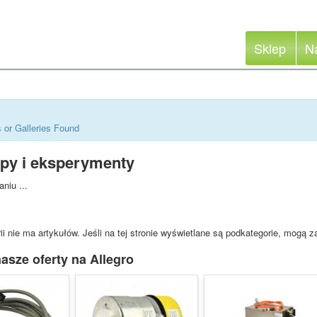
Sklep
N
 or Galleries Found
ypy i eksperymenty
niu ...
ii nie ma artykułów. Jeśli na tej stronie wyświetlane są podkategorie, mogą z
asze oferty na Allegro