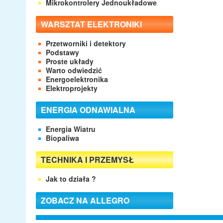
Mikrokontrolery Jednoukładowe
WARSZTAT ELEKTRONIKI
Przetworniki i detektory
Podstawy
Proste układy
Warto odwiedzić
Energoelektronika
Elektroprojekty
ENERGIA ODNAWIALNA
Energia Wiatru
Biopaliwa
TECHNIKA I PRZEMYSŁ
Jak to działa ?
ZOBACZ NA ALLEGRO