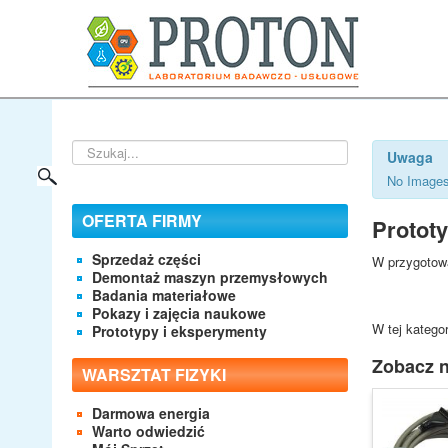
Szukaj...
Uwaga
No Images
OFERTA FIRMY
Protot
Sprzedaż części
W przygotowa
Demontaż maszyn przemysłowych
Badania materiałowe
Pokazy i zajęcia naukowe
W tej kategor
Prototypy i eksperymenty
Zobacz n
WARSZTAT FIZYKI
Darmowa energia
Warto odwiedzić