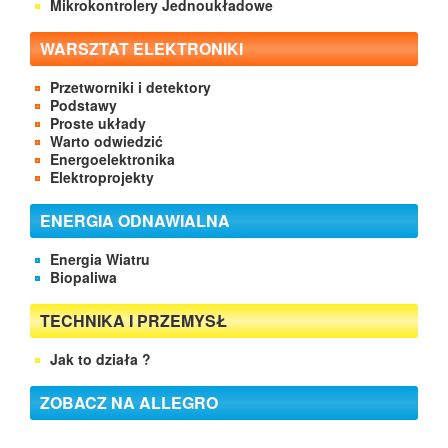
Mikrokontrolery Jednoukładowe
WARSZTAT ELEKTRONIKI
Przetworniki i detektory
Podstawy
Proste układy
Warto odwiedzić
Energoelektronika
Elektroprojekty
ENERGIA ODNAWIALNA
Energia Wiatru
Biopaliwa
TECHNIKA I PRZEMYSŁ
Jak to działa ?
ZOBACZ NA ALLEGRO