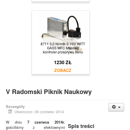
8711 3,0 Nl/min 0-10V WITT
GASS MFC Masowy
kontroler przepływu tlenu
1230 ZŁ
V Radomski Piknik Naukowy
Szczegóły
Utworzono: 09 czerwiec 2014
W dniu
7 czerwca 2014r.
Spis treści
gościliśmy z efektownymi