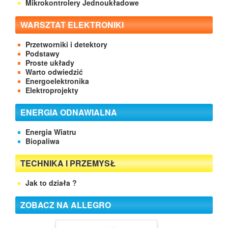
Mikrokontrolery Jednoukładowe
WARSZTAT ELEKTRONIKI
Przetworniki i detektory
Podstawy
Proste układy
Warto odwiedzić
Energoelektronika
Elektroprojekty
ENERGIA ODNAWIALNA
Energia Wiatru
Biopaliwa
TECHNIKA I PRZEMYSŁ
Jak to działa ?
ZOBACZ NA ALLEGRO