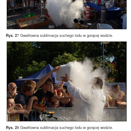
Rys. 2
7 Gwałtowna sublimacja suchego lodu w gorącej wodzie.
Rys. 2
8 Gwałtowna sublimacja suchego lodu w gorącej wodzie.