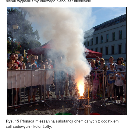
niemu wyjaśniliśmy dlaczego niebo jest niebieskie.
Rys. 15
Płonąca mieszanina substancji chemicznych z dodatkiem
soli sodowych - kolor żółty.