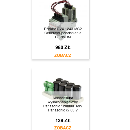
Eżektor CVX-1243-MC2
Generator podciśnienia
CONVUM
980 ZŁ
Kondensator
wysokonapięciowy
Panasonic 12000uF 63V
Panasonic x7 63 V
138 ZŁ