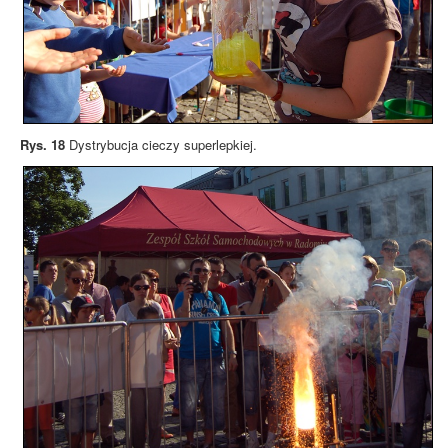
Rys. 18
Dystrybucja cieczy superlepkiej.