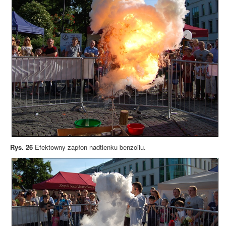
Rys. 26
Efektowny zapłon nadtlenku benzoilu.