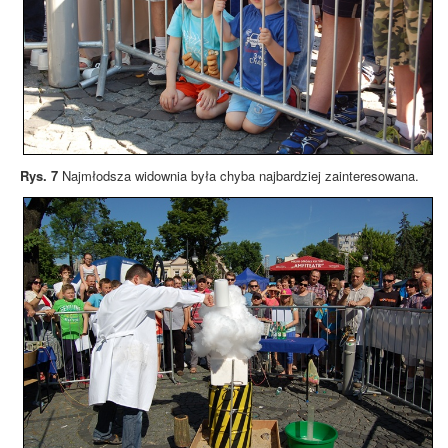
Rys. 7
Najmłodsza widownia była chyba najbardziej zainteresowana.