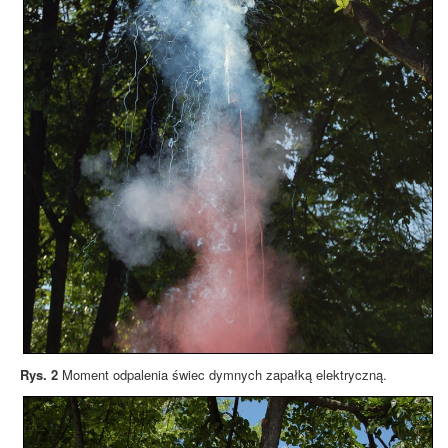
Rys. 2
Moment odpalenia świec dymnych zapałką elektryczną.