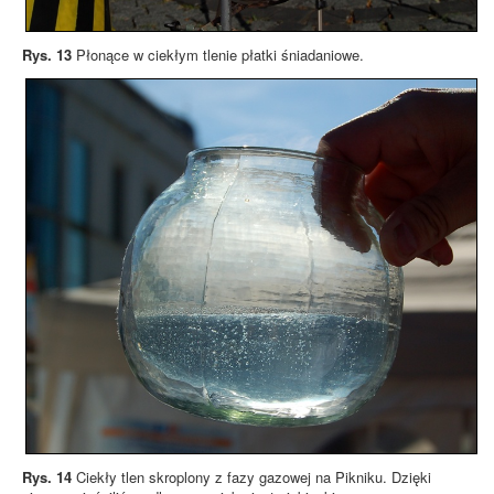
Rys. 13
Płonące w ciekłym tlenie płatki śniadaniowe.
Rys. 14
Ciekły tlen skroplony z fazy gazowej na Pikniku. Dzięki