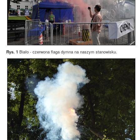
Rys. 1
Biało - czerwona flaga dymna na naszym stanowisku.