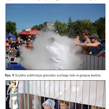
Rys. 6
Szybka sublimacja granulatu suchego lodu w gorącej wodzie.