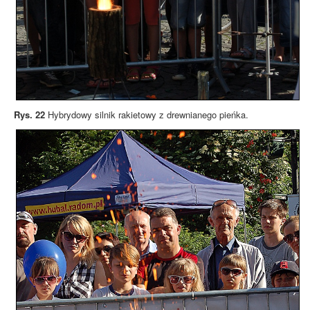
Rys. 22
Hybrydowy silnik rakietowy z drewnianego pieńka.