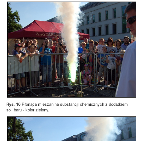
Rys. 16
Płonąca mieszanina substancji chemicznych z dodatkiem
soli baru - kolor zielony.