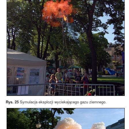
Rys. 25
Symulacja eksplozji wyciekającego gazu ziemnego.