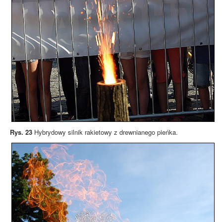
Rys. 23
Hybrydowy silnik rakietowy z drewnianego pieńka.