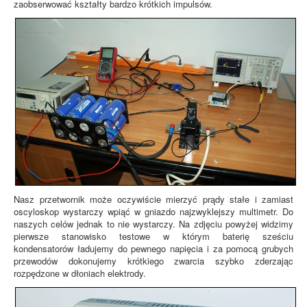
zaobserwować kształty bardzo krótkich impulsów.
Nasz przetwornik może oczywiście mierzyć prądy stałe i zamiast
oscyloskop wystarczy wpiąć w gniazdo najzwyklejszy multimetr. Do
naszych celów jednak to nie wystarczy. Na zdjęciu powyżej widzimy
pierwsze stanowisko testowe w którym baterię sześciu
kondensatorów ładujemy do pewnego napięcia i za pomocą grubych
przewodów dokonujemy krótkiego zwarcia szybko zderzając
rozpędzone w dłoniach elektrody.