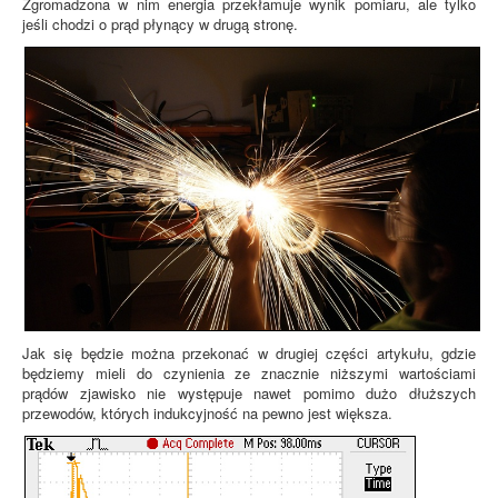
Zgromadzona w nim energia przekłamuje wynik pomiaru, ale tylko
jeśli chodzi o prąd płynący w drugą stronę.
Jak się będzie można przekonać w drugiej części artykułu, gdzie
będziemy mieli do czynienia ze znacznie niższymi wartościami
prądów zjawisko nie występuje nawet pomimo dużo dłuższych
przewodów, których indukcyjność na pewno jest większa.