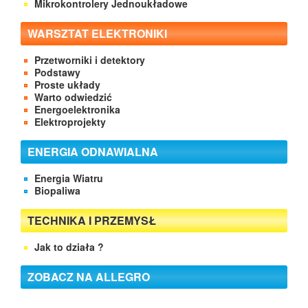
Mikrokontrolery Jednoukładowe
WARSZTAT ELEKTRONIKI
Przetworniki i detektory
Podstawy
Proste układy
Warto odwiedzić
Energoelektronika
Elektroprojekty
ENERGIA ODNAWIALNA
Energia Wiatru
Biopaliwa
TECHNIKA I PRZEMYSŁ
Jak to działa ?
ZOBACZ NA ALLEGRO