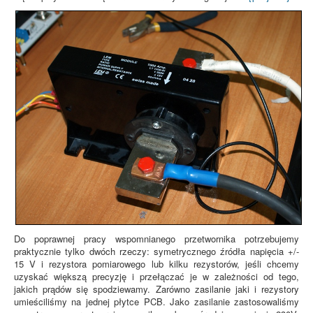
Do poprawnej pracy wspomnianego przetwornika potrzebujemy
praktycznie tylko dwóch rzeczy: symetrycznego źródła napięcia +/-
15 V i rezystora pomiarowego lub kilku rezystorów, jeśli chcemy
uzyskać większą precyzję i przełączać je w zależności od tego,
jakich prądów się spodziewamy. Zarówno zasilanie jaki i rezystory
umieściliśmy na jednej płytce PCB. Jako zasilanie zastosowaliśmy