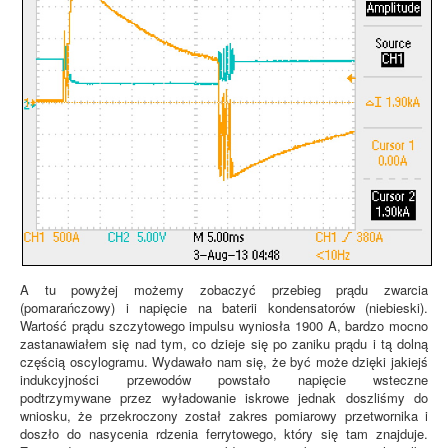
A tu powyżej możemy zobaczyć przebieg prądu zwarcia
(pomarańczowy) i napięcie na baterii kondensatorów (niebieski).
Wartość prądu szczytowego impulsu wyniosła 1900 A, bardzo mocno
zastanawiałem się nad tym, co dzieje się po zaniku prądu i tą dolną
częścią oscylogramu. Wydawało nam się, że być może dzięki jakiejś
indukcyjności przewodów powstało napięcie wsteczne
podtrzymywane przez wyładowanie iskrowe jednak doszliśmy do
wniosku, że przekroczony został zakres pomiarowy przetwornika i
doszło do nasycenia rdzenia ferrytowego, który się tam znajduje.