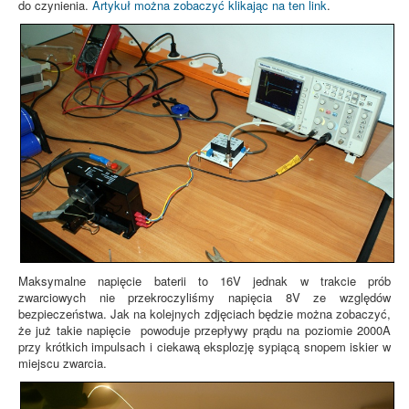
do czynienia.
Artykuł można zobaczyć klikając na ten link
.
Maksymalne napięcie baterii to 16V jednak w trakcie prób
zwarciowych nie przekroczyliśmy napięcia 8V ze względów
bezpieczeństwa. Jak na kolejnych zdjęciach będzie można zobaczyć,
że już takie napięcie powoduje przepływy prądu na poziomie 2000A
przy krótkich impulsach i ciekawą eksplozję sypiącą snopem iskier w
miejscu zwarcia.