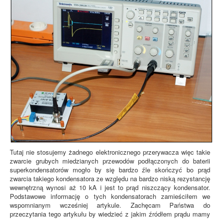
Tutaj nie stosujemy żadnego elektronicznego przerywacza więc takie
zwarcie grubych miedzianych przewodów podłączonych do baterii
superkondensatorów mogło by się bardzo źle skończyć bo prąd
zwarcia takiego kondensatora ze względu na bardzo niską rezystancję
wewnętrzną wynosi aż 10 kA i jest to prąd niszczący kondensator.
Podstawowe informację o tych kondensatorach zamieściłem we
wspomnianym wcześniej artykule. Zachęcam Państwa do
przeczytania tego artykułu by wiedzieć z jakim źródłem prądu mamy