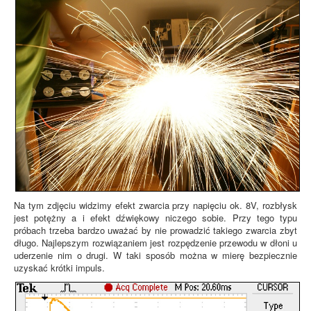
Na tym zdjęciu widzimy efekt zwarcia przy napięciu ok. 8V, rozbłysk
jest potężny a i efekt dźwiękowy niczego sobie. Przy tego typu
próbach trzeba bardzo uważać by nie prowadzić takiego zwarcia zbyt
długo. Najlepszym rozwiązaniem jest rozpędzenie przewodu w dłoni u
uderzenie nim o drugi. W taki sposób można w mierę bezpiecznie
uzyskać krótki impuls.