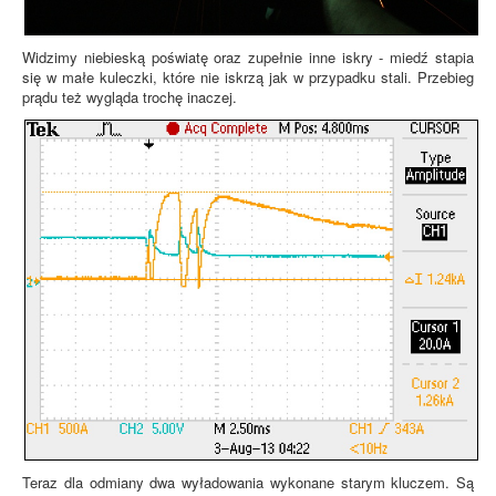
Widzimy niebieską poświatę oraz zupełnie inne iskry - miedź stapia
się w małe kuleczki, które nie iskrzą jak w przypadku stali. Przebieg
prądu też wygląda trochę inaczej.
Teraz dla odmiany dwa wyładowania wykonane starym kluczem. Są