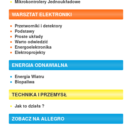
Mikrokontrolery Jednoukładowe
WARSZTAT ELEKTRONIKI
Przetworniki i detektory
Podstawy
Proste układy
Warto odwiedzić
Energoelektronika
Elektroprojekty
ENERGIA ODNAWIALNA
Energia Wiatru
Biopaliwa
TECHNIKA I PRZEMYSŁ
Jak to działa ?
ZOBACZ NA ALLEGRO