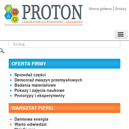
Strona główna
Zmiany
TPL
Szukaj...
Sklep
Nasze imprezy naukowe
Kontakt
OFERTA FIRMY
O Firmie
Sprzedaż części
Demontaż maszyn przemysłowych
Badania materiałowe
Pokazy i zajęcia naukowe
Prototypy i eksperymenty
WARSZTAT FIZYKI
Darmowa energia
Warto odwiedzić