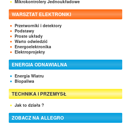
Mikrokontrolery Jednoukładowe
WARSZTAT ELEKTRONIKI
Przetworniki i detektory
Podstawy
Proste układy
Warto odwiedzić
Energoelektronika
Elektroprojekty
ENERGIA ODNAWIALNA
Energia Wiatru
Biopaliwa
TECHNIKA I PRZEMYSŁ
Jak to działa ?
ZOBACZ NA ALLEGRO