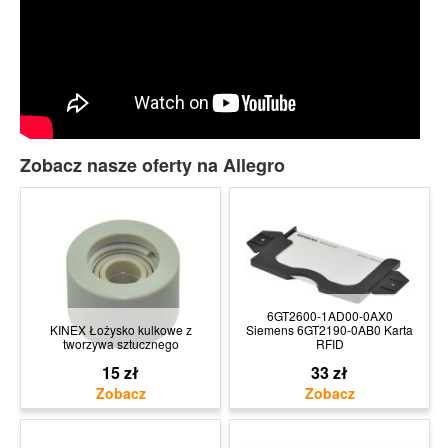
Zobacz nasze oferty na Allegro
6GT2600-1AD00-0AX0
KINEX Łożysko kulkowe z
Siemens 6GT2190-0AB0 Karta
tworzywa sztucznego
RFID
15 zł
33 zł