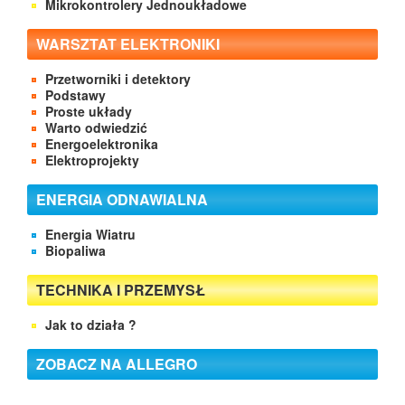
Mikrokontrolery Jednoukładowe
WARSZTAT ELEKTRONIKI
Przetworniki i detektory
Podstawy
Proste układy
Warto odwiedzić
Energoelektronika
Elektroprojekty
ENERGIA ODNAWIALNA
Energia Wiatru
Biopaliwa
TECHNIKA I PRZEMYSŁ
Jak to działa ?
ZOBACZ NA ALLEGRO